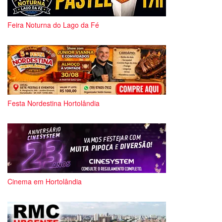
Feira Noturna do Lago da Fé
Festa Nordestina Hortolândia
Cinema em Hortolândia