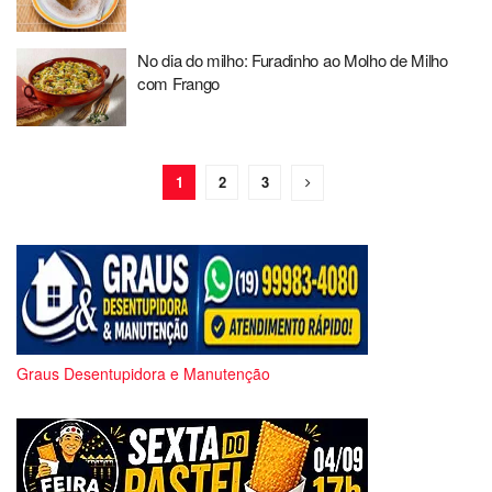
No dia do milho: Furadinho ao Molho de Milho
com Frango
1
2
3
Graus Desentupidora e Manutenção