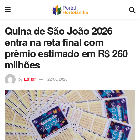
Quina de São João 2026
entra na reta final com
prêmio estimado em R$ 260
milhões
by
Editor
22/06/2026