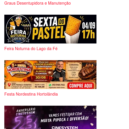
Graus Desentupidora e Manutenção
Feira Noturna do Lago da Fé
Festa Nordestina Hortolândia