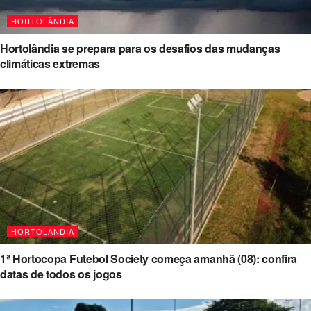
HORTOLÂNDIA
Hortolândia se prepara para os desafios das mudanças
climáticas extremas
HORTOLÂNDIA
1ª Hortocopa Futebol Society começa amanhã (08): confira
datas de todos os jogos