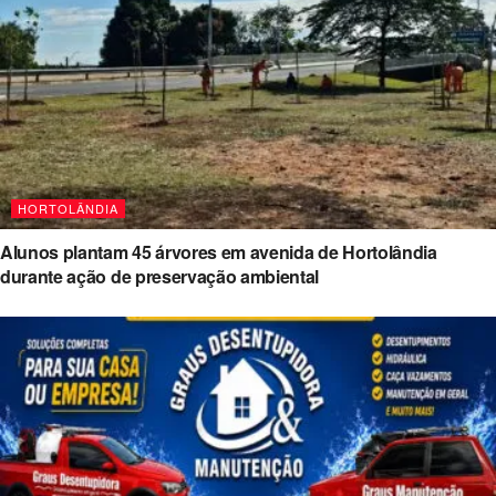
HORTOLÂNDIA
Alunos plantam 45 árvores em avenida de Hortolândia
durante ação de preservação ambiental