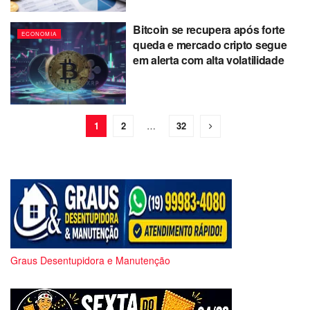
Bitcoin se recupera após forte
ECONOMIA
queda e mercado cripto segue
em alerta com alta volatilidade
1
2
…
32
Graus Desentupidora e Manutenção