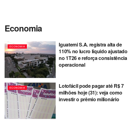
Economia
Iguatemi S.A. registra alta de
ECONOMIA
110% no lucro líquido ajustado
no 1T26 e reforça consistência
operacional
Lotofácil pode pagar até R$ 7
ECONOMIA
milhões hoje (31): veja como
investir o prêmio milionário