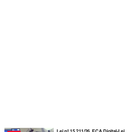
Lei nº 15.211/26, ECA Digital-Lei