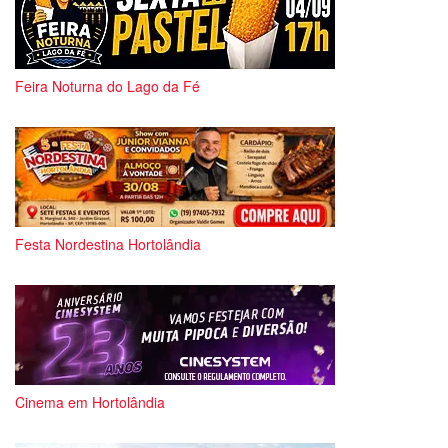
Feira Noturna do Lago da Fé
Festa Nordestina Hortolândia
Cinema em Hortolândia