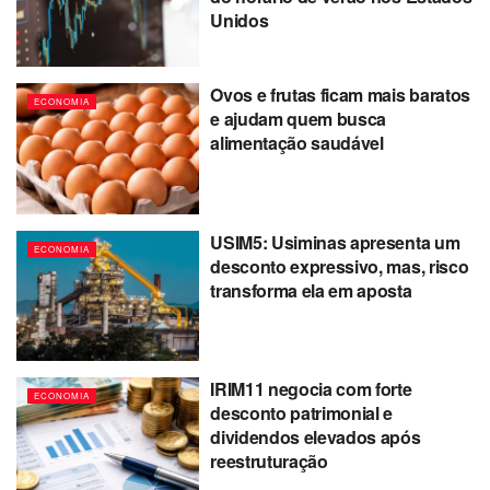
Unidos
Ovos e frutas ficam mais baratos
ECONOMIA
e ajudam quem busca
alimentação saudável
USIM5: Usiminas apresenta um
ECONOMIA
desconto expressivo, mas, risco
transforma ela em aposta
IRIM11 negocia com forte
ECONOMIA
desconto patrimonial e
dividendos elevados após
reestruturação