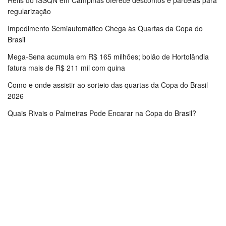
Refis do ISSQN em Campinas oferece descontos e parcelas para
regularização
Impedimento Semiautomático Chega às Quartas da Copa do
Brasil
Mega-Sena acumula em R$ 165 milhões; bolão de Hortolândia
fatura mais de R$ 211 mil com quina
Como e onde assistir ao sorteio das quartas da Copa do Brasil
2026
Quais Rivais o Palmeiras Pode Encarar na Copa do Brasil?