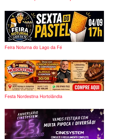
Feira Noturna do Lago da Fé
Festa Nordestina Hortolândia