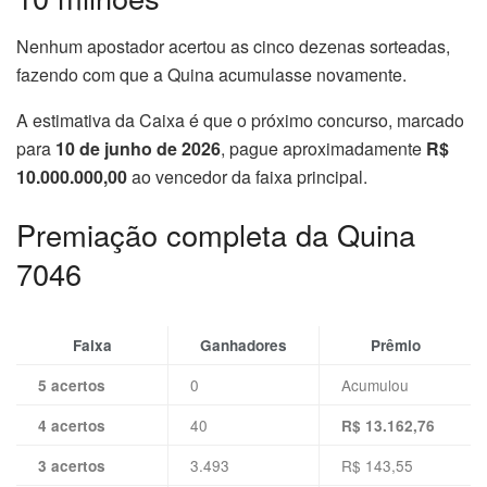
Nenhum apostador acertou as cinco dezenas sorteadas,
fazendo com que a Quina acumulasse novamente.
A estimativa da Caixa é que o próximo concurso, marcado
para
10 de junho de 2026
, pague aproximadamente
R$
10.000.000,00
ao vencedor da faixa principal.
Premiação completa da Quina
7046
Faixa
Ganhadores
Prêmio
0
Acumulou
5 acertos
40
4 acertos
R$ 13.162,76
3.493
R$ 143,55
3 acertos