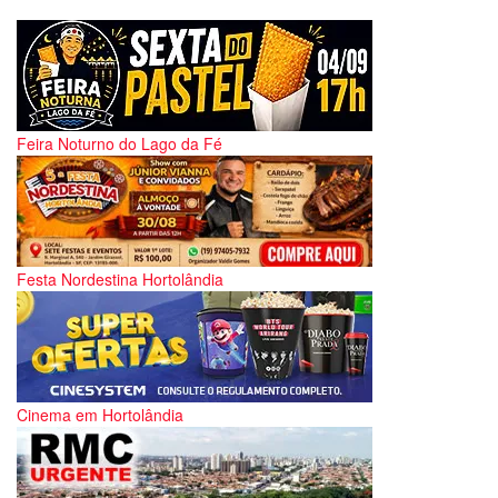
Feira Noturno do Lago da Fé
Festa Nordestina Hortolândia
Cinema em Hortolândia