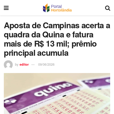
Aposta de Campinas acerta a
quadra da Quina e fatura
mais de R$ 13 mil; prêmio
principal acumula
by
editor
09/06/2026