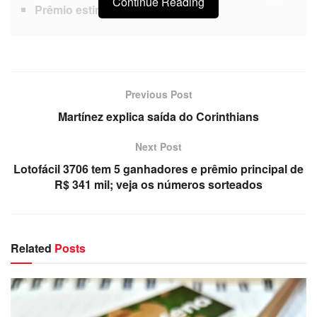
Continue Reading
Prêmio estimado:
R$ 10 milhões
Previous Post
Martínez explica saída do Corinthians
Next Post
Lotofácil 3706 tem 5 ganhadores e prêmio principal de
R$ 341 mil; veja os números sorteados
Related
Posts