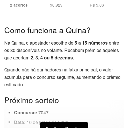
98.929
R$ 5,06
2 acertos
Como funciona a Quina?
Na Quina, o apostador escolhe de
5 a 15 números
entre
os 80 disponíveis no volante. Recebem prêmios aqueles
que acertam
2, 3, 4 ou 5 dezenas
.
Quando não há ganhadores na faixa principal, o valor
acumula para o concurso seguinte, aumentando o prêmio
estimado.
Próximo sorteio
Concurso:
7047
Data:
10 de junho de 2026