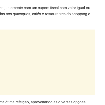
et, juntamente com um cupom fiscal com valor igual ou
adas nos quiosques, cafés e restaurantes do shopping e
ma ótima refeição, aproveitando as diversas opções