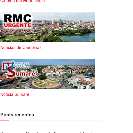
Cinema em Hortolândia
Notícias de Campinas
Notícia Sumaré
Posts recentes