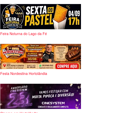
Feira Noturna do Lago da Fé
Festa Nordestina Hortolândia