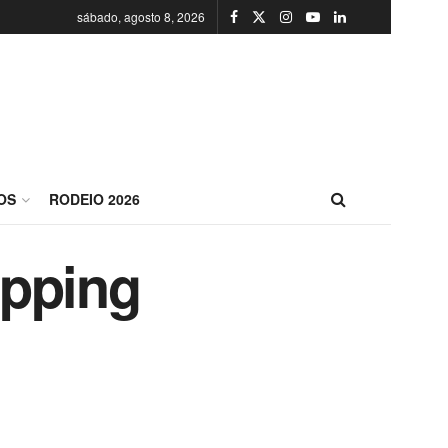
sábado, agosto 8, 2026
OS
RODEIO 2026
opping