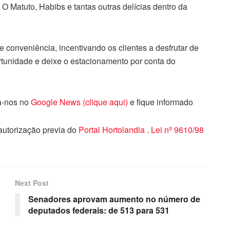
 Matuto, Habibs e tantas outras delícias dentro da
 e conveniência, incentivando os clientes a desfrutar de
rtunidade e deixe o estacionamento por conta do
ga-nos no
Google News (clique aqui)
e fique informado
 autorização previa do
Portal Hortolandia
.
Lei nº 9610/98
Next Post
Senadores aprovam aumento no número de
deputados federais: de 513 para 531