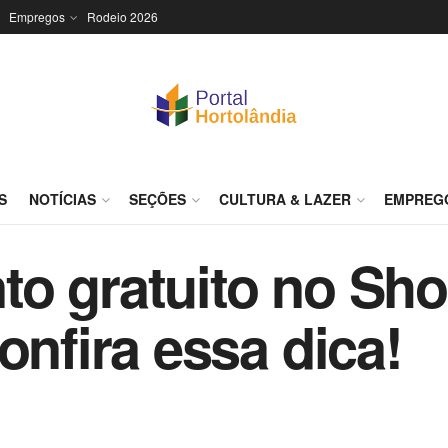
Empregos
Rodeio 2026
S
NOTÍCIAS
SEÇÕES
CULTURA & LAZER
EMPREG
to gratuito no Sh
onfira essa dica!