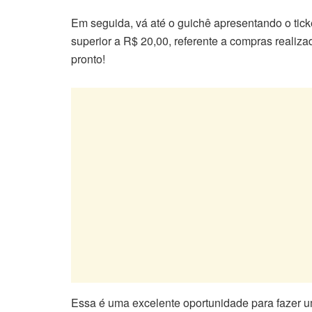
Em seguida, vá até o guichê apresentando o tick
superior a R$ 20,00, referente a compras realiz
pronto!
Essa é uma excelente oportunidade para fazer u