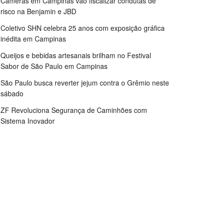
Câmeras em Campinas vão fiscalizar condutas de
risco na Benjamin e JBD
Coletivo SHN celebra 25 anos com exposição gráfica
inédita em Campinas
Queijos e bebidas artesanais brilham no Festival
Sabor de São Paulo em Campinas
São Paulo busca reverter jejum contra o Grêmio neste
sábado
ZF Revoluciona Segurança de Caminhões com
Sistema Inovador