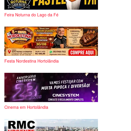
Feira Noturna do Lago da Fé
Festa Nordestina Hortolândia
Cinema em Hortolândia