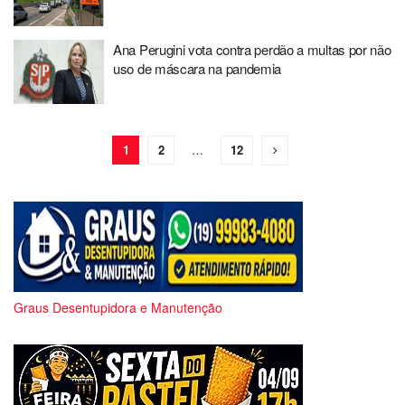
Ana Perugini vota contra perdão a multas por não
uso de máscara na pandemia
1
2
…
12
Graus Desentupidora e Manutenção