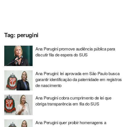
Tag:
perugini
Ana Perugini promove audiência pública para
discutir fila de espera do SUS
Ana Perugini: lei aprovada em São Paulo busca
garantir identificação da paternidade em registros
de nascimento
Ana Perugini cobra cumprimento de lei que
obriga transparência em fila do SUS
Ana Perugini quer proibir homenagens a