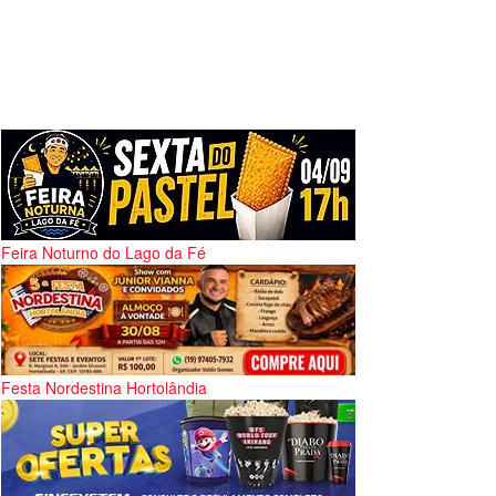
Feira Noturno do Lago da Fé
Festa Nordestina Hortolândia