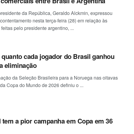
 comerciais entre Brasil e Argentina
presidente da República, Geraldo Alckmin, expressou
contentamento nesta terça-feira (28) em relação às
feitas pelo presidente argentino, ...
 quanto cada jogador do Brasil ganhou
a eliminação
nação da Seleção Brasileira para a Noruega nas oitavas
l da Copa do Mundo de 2026 definiu o ...
l tem a pior campanha em Copa em 36