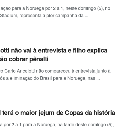
nação para a Noruega por 2 a 1, neste domingo (5), no
 Stadium, representa a pior campanha da ...
tti não vai à entrevista e filho explica
não cobrar pênalti
co Carlo Ancelotti não compareceu à entrevista junto à
ós a eliminação do Brasil para a Noruega, nas ...
l terá o maior jejum de Copas da história
ta por 2 a 1 para a Noruega, na tarde deste domingo (5),