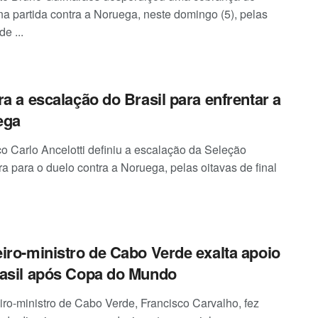
 na partida contra a Noruega, neste domingo (5), pelas
de ...
ra a escalação do Brasil para enfrentar a
ega
co Carlo Ancelotti definiu a escalação da Seleção
ra para o duelo contra a Noruega, pelas oitavas de final
iro-ministro de Cabo Verde exalta apoio
asil após Copa do Mundo
iro-ministro de Cabo Verde, Francisco Carvalho, fez