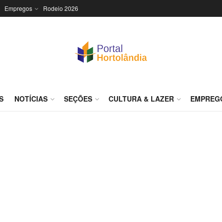
Empregos
Rodeio 2026
S
NOTÍCIAS
SEÇÕES
CULTURA & LAZER
EMPREG