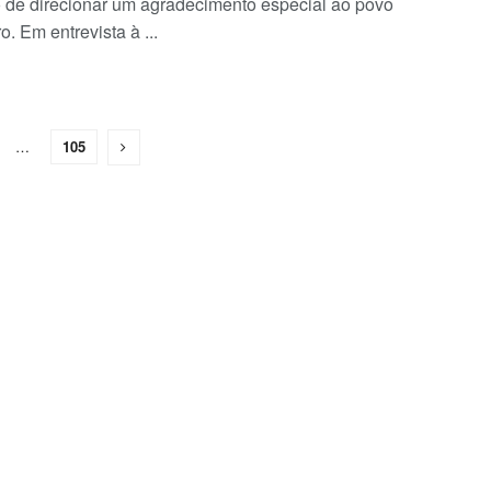
 de direcionar um agradecimento especial ao povo
ro. Em entrevista à ...
…
105