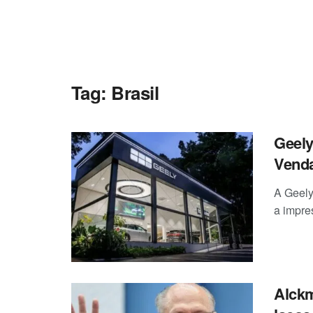
Tag:
Brasil
Geely
Vend
A Geely
a impre
Alckm