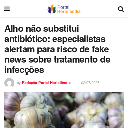
Alho não substitui
antibiótico: especialistas
alertam para risco de fake
news sobre tratamento de
infecções
by
Redação Portal Hortolândia
02/07/2026