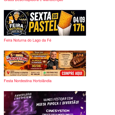
Feira Noturna do Lago da Fé
Festa Nordestina Hortolândia