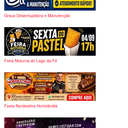
Graus Desentupidora e Manutenção
Feira Noturna do Lago da Fé
Festa Nordestina Hortolândia