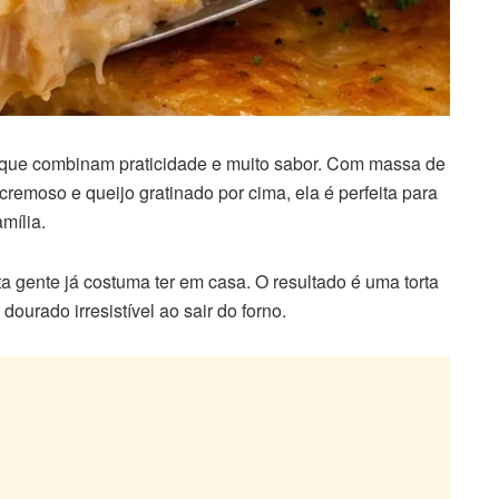
 que combinam praticidade e muito sabor. Com massa de
cremoso e queijo gratinado por cima, ela é perfeita para
mília.
a gente já costuma ter em casa. O resultado é uma torta
ourado irresistível ao sair do forno.