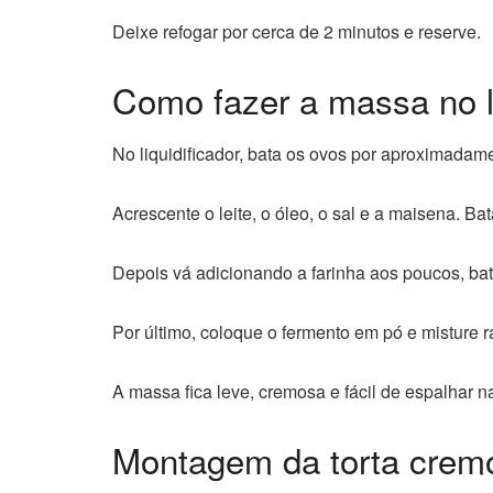
Deixe refogar por cerca de 2 minutos e reserve.
Como fazer a massa no li
No liquidificador, bata os ovos por aproximada
Acrescente o leite, o óleo, o sal e a maisena. B
Depois vá adicionando a farinha aos poucos, ba
Por último, coloque o fermento em pó e misture 
A massa fica leve, cremosa e fácil de espalhar n
Montagem da torta crem