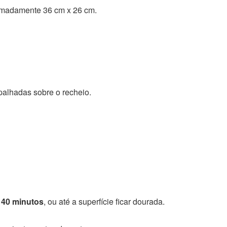
ximadamente 36 cm x 26 cm.
alhadas sobre o recheio.
e
40 minutos
, ou até a superfície ficar dourada.