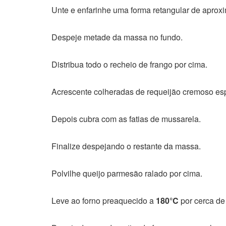
Unte e enfarinhe uma forma retangular de apro
Despeje metade da massa no fundo.
Distribua todo o recheio de frango por cima.
Acrescente colheradas de requeijão cremoso esp
Depois cubra com as fatias de mussarela.
Finalize despejando o restante da massa.
Polvilhe queijo parmesão ralado por cima.
Leve ao forno preaquecido a
180°C
por cerca d