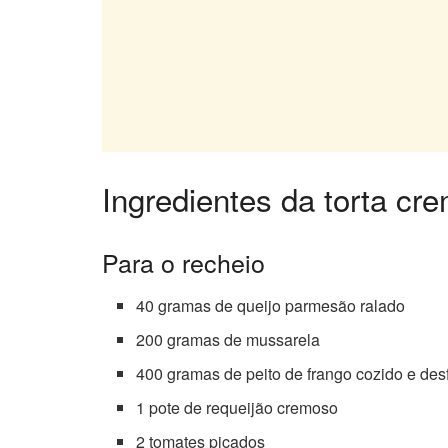
Ingredientes da torta cr
Para o recheio
40 gramas de queijo parmesão ralado
200 gramas de mussarela
400 gramas de peito de frango cozido e des
1 pote de requeijão cremoso
2 tomates picados