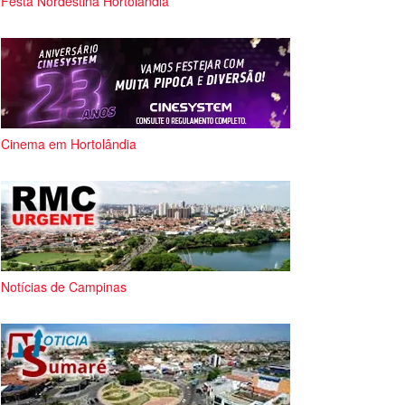
Festa Nordestina Hortolândia
Cinema em Hortolândia
Notícias de Campinas