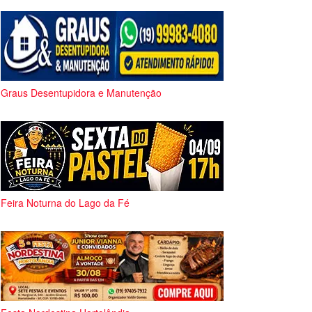
Graus Desentupidora e Manutenção
Feira Noturna do Lago da Fé