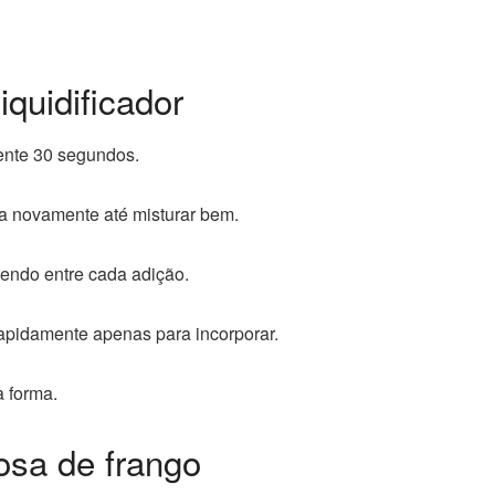
quidificador
mente 30 segundos.
ata novamente até misturar bem.
tendo entre cada adição.
rapidamente apenas para incorporar.
a forma.
osa de frango