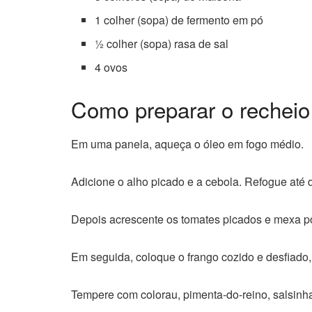
1 colher (sopa) de fermento em pó
½ colher (sopa) rasa de sal
4 ovos
Como preparar o recheio
Em uma panela, aqueça o óleo em fogo médio.
Adicione o alho picado e a cebola. Refogue até d
Depois acrescente os tomates picados e mexa po
Em seguida, coloque o frango cozido e desfiado
Tempere com colorau, pimenta-do-reino, salsinha