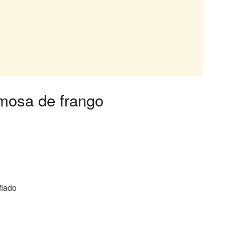
emosa de frango
fiado