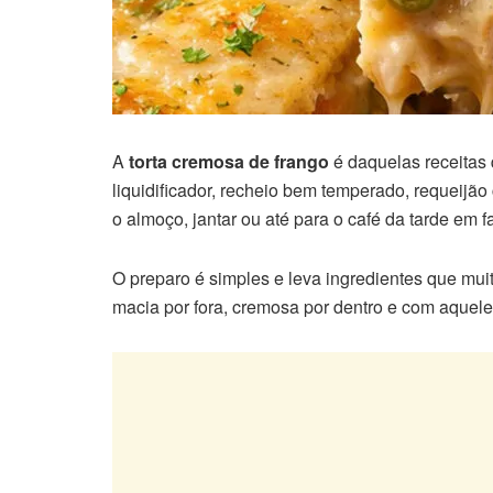
A
torta cremosa de frango
é daquelas receitas
liquidificador, recheio bem temperado, requeijão 
o almoço, jantar ou até para o café da tarde em fa
O preparo é simples e leva ingredientes que muit
macia por fora, cremosa por dentro e com aquele d