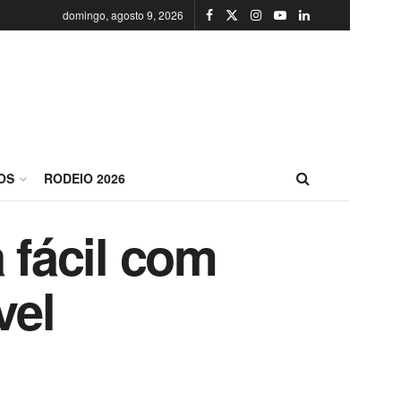
domingo, agosto 9, 2026
OS
RODEIO 2026
 fácil com
vel