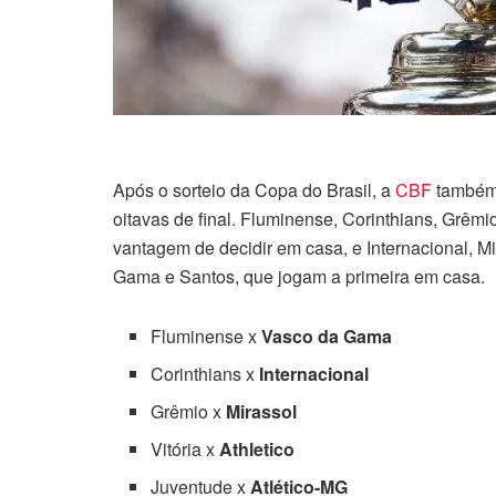
Após o sorteio da Copa do Brasil, a
CBF
também
oitavas de final. Fluminense, Corinthians, Grêmi
vantagem de decidir em casa, e Internacional, M
Gama e Santos, que jogam a primeira em casa.
Fluminense x
Vasco da Gama
Corinthians x
Internacional
Grêmio x
Mirassol
Vitória x
Athletico
Juventude x
Atlético-MG