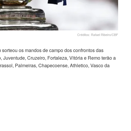
Créditos: Rafael Ribeiro/CBF
 sorteou os mandos de campo dos confrontos das
o, Juventude, Cruzeiro, Fortaleza, Vitória e Remo terão a
irassol, Palmeiras, Chapecoense, Athletico, Vasco da