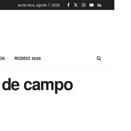
sexta-feira, agosto 7, 2026
OS
RODEIO 2026
s de campo