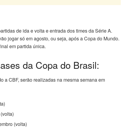
artidas de ida e volta e entrada dos times da Série A.
, vão jogar só em agosto, ou seja, após a Copa do Mundo.
inal em partida única.
fases da Copa do Brasil:
ndo a CBF, serão realizadas na mesma semana em
ta)
(volta)
embro (volta)