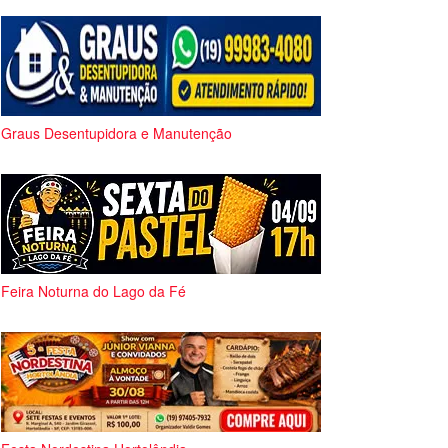
Graus Desentupidora e Manutenção
Feira Noturna do Lago da Fé