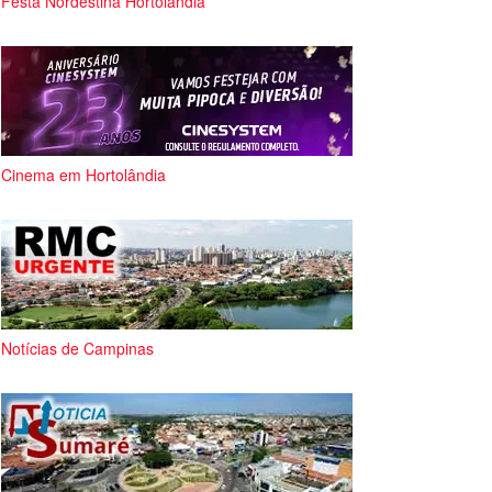
Festa Nordestina Hortolândia
Cinema em Hortolândia
Notícias de Campinas