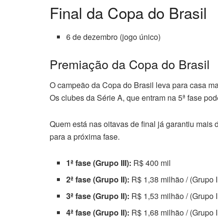
Final da Copa do Brasil
6 de dezembro (jogo único)
Premiação da Copa do Brasil
O campeão da Copa do Brasil leva para casa mai
Os clubes da Série A, que entram na 5ª fase po
Quem está nas oitavas de final já garantiu mais
para a próxima fase.
1ª fase (Grupo III):
R$ 400 mil
2ª fase (Grupo II):
R$ 1,38 milhão / (Grupo II
3ª fase (Grupo II):
R$ 1,53 milhão / (Grupo II
4ª fase (Grupo II):
R$ 1,68 milhão / (Grupo I