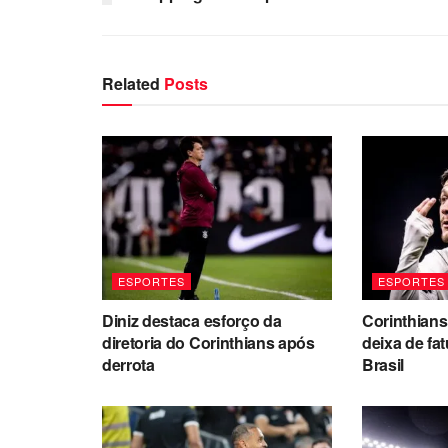
Related
Posts
ESPORTES
ESPORTES
Diniz destaca esforço da
Corinthians
diretoria do Corinthians após
deixa de fa
derrota
Brasil