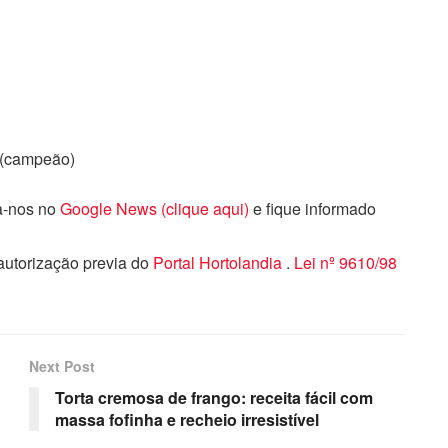
s (campeão)
ga-nos no
Google News (clique aqui)
e fique informado
 autorização previa do
Portal Hortolandia
.
Lei nº 9610/98
Next Post
Torta cremosa de frango: receita fácil com
massa fofinha e recheio irresistível