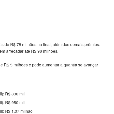
s de R$ 78 milhões na final, além dos demais prêmios.
dem arrecadar até R$ 96 milhões.
 de R$ 5 milhões e pode aumentar a quantia se avançar
I): R$ 830 mil
I): R$ 950 mil
II): R$ 1,07 milhão