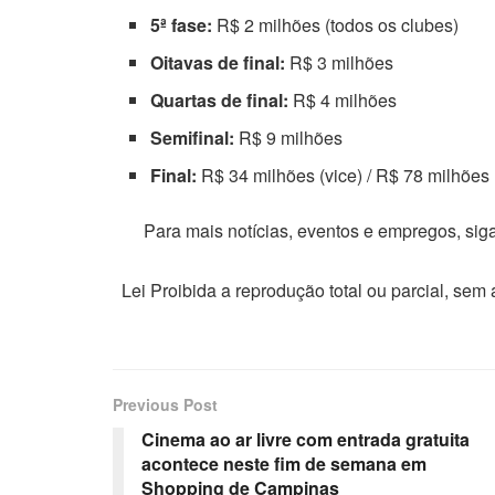
5ª fase:
R$ 2 milhões (todos os clubes)
Oitavas de final:
R$ 3 milhões
Quartas de final:
R$ 4 milhões
Semifinal:
R$ 9 milhões
Final:
R$ 34 milhões (vice) / R$ 78 milhõe
Para mais notícias, eventos e empregos, si
Lei Proibida a reprodução total ou parcial, sem
Previous Post
Cinema ao ar livre com entrada gratuita
acontece neste fim de semana em
Shopping de Campinas