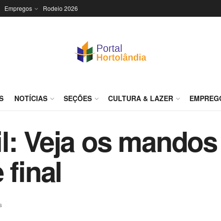
Empregos
Rodeio 2026
S
NOTÍCIAS
SEÇÕES
CULTURA & LAZER
EMPREG
il: Veja os mando
 final
s