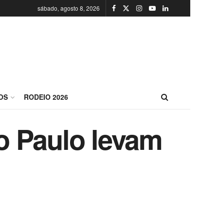
sábado, agosto 8, 2026
OS
RODEIO 2026
o Paulo levam