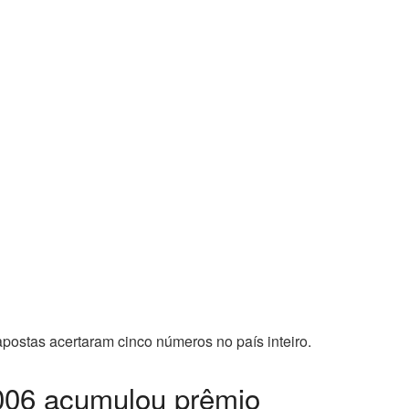
ostas acertaram cinco números no país inteiro.
006 acumulou prêmio