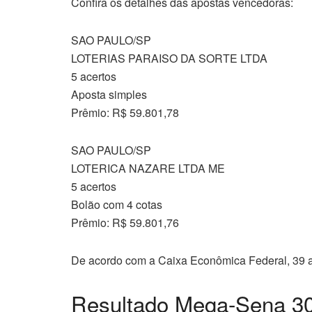
Confira os detalhes das apostas vencedoras:
SAO PAULO/SP
LOTERIAS PARAISO DA SORTE LTDA
5 acertos
Aposta simples
Prêmio: R$ 59.801,78
SAO PAULO/SP
LOTERICA NAZARE LTDA ME
5 acertos
Bolão com 4 cotas
Prêmio: R$ 59.801,76
De acordo com a Caixa Econômica Federal, 39 ap
Resultado Mega-Sena 3