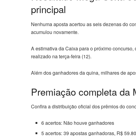
principal
Nenhuma aposta acertou as seis dezenas do con
acumulou novamente.
A estimativa da Caixa para o próximo concurso, 
realizado na terça-feira (12).
Além dos ganhadores da quina, milhares de apo
Premiação completa da
Confira a distribuição oficial dos prêmios do con
6 acertos: Não houve ganhadores
5 acertos: 39 apostas ganhadoras, R$ 59.8