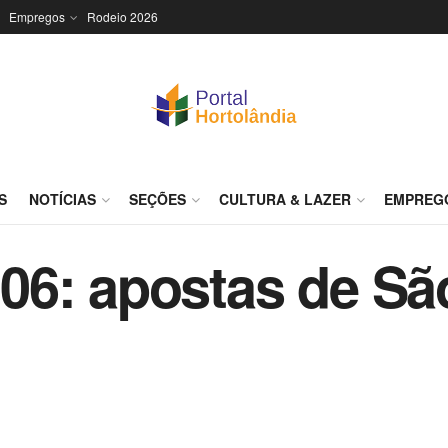
Empregos
Rodeio 2026
S
NOTÍCIAS
SEÇÕES
CULTURA & LAZER
EMPREG
06: apostas de Sã