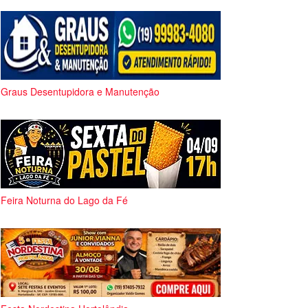
Graus Desentupidora e Manutenção
Feira Noturna do Lago da Fé