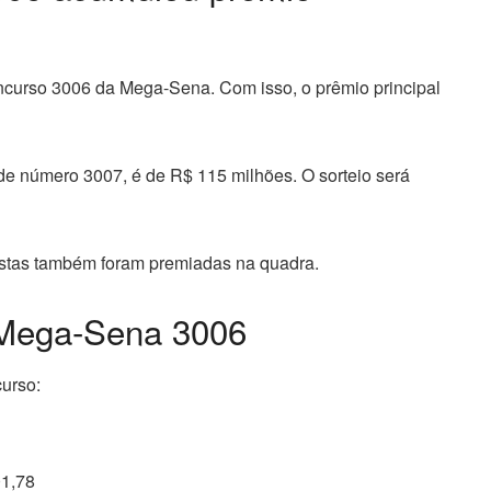
curso 3006 da Mega-Sena. Com isso, o prêmio principal
de número 3007, é de R$ 115 milhões. O sorteio será
stas também foram premiadas na quadra.
 Mega-Sena 3006
curso:
01,78