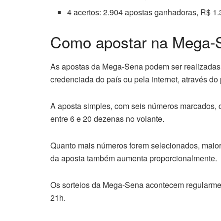
4 acertos: 2.904 apostas ganhadoras, R$ 1
Como apostar na Mega-
As apostas da Mega-Sena podem ser realizadas a
credenciada do país ou pela internet, através do p
A aposta simples, com seis números marcados, c
entre 6 e 20 dezenas no volante.
Quanto mais números forem selecionados, maiore
da aposta também aumenta proporcionalmente.
Os sorteios da Mega-Sena acontecem regularment
21h.