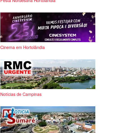
Festa Nordestina Hortolândia
Cinema em Hortolândia
Notícias de Campinas