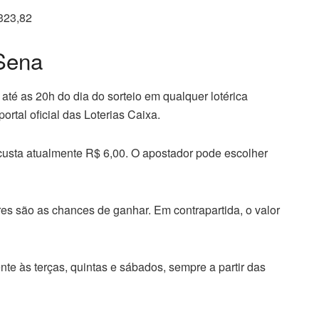
.323,82
Sena
té as 20h do dia do sorteio em qualquer lotérica
ortal oficial das Loterias Caixa.
usta atualmente R$ 6,00. O apostador pode escolher
s são as chances de ganhar. Em contrapartida, o valor
e às terças, quintas e sábados, sempre a partir das