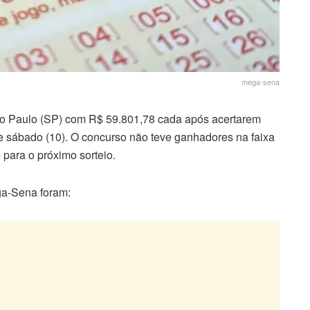
mega-sena
 Paulo (SP) com R$ 59.801,78 cada após acertarem
te sábado (10). O concurso não teve ganhadores na faixa
para o próximo sorteio.
a-Sena foram: