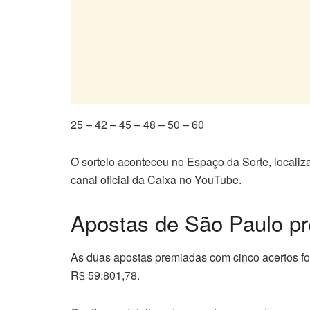
25 – 42 – 45 – 48 – 50 – 60
O sorteio aconteceu no Espaço da Sorte, locali
canal oficial da Caixa no YouTube.
Apostas de São Paulo p
As duas apostas premiadas com cinco acertos fo
R$ 59.801,78.