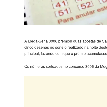
A Mega-Sena 3006 premiou duas apostas de São
cinco dezenas no sorteio realizado na noite des
principal, fazendo com que o prêmio acumulasse 
Os números sorteados no concurso 3006 da Meg