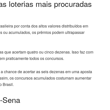
s loterias mais procuradas
sileira por conta dos altos valores distribuídos em
s ou acumulados, os prêmios podem ultrapassar
s que acertam quatro ou cinco dezenas. Isso faz com
em praticamente todos os concursos.
 a chance de acertar as seis dezenas em uma aposta
assim, os concursos acumulados costumam aumentar
 Brasil.
a-Sena