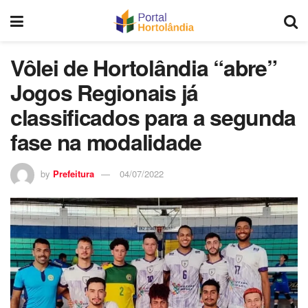
Vôlei de Hortolândia “abre”
Jogos Regionais já
classificados para a segunda
fase na modalidade
by
Prefeitura
04/07/2022