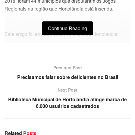
2018, foram 44 municípios que disputaram os Jogos
Regionais na região que Hortolândia está inserida.
Continue Reading
Este artigo foi enviado pela Prefeitura de Hortolandia
Previous Post
Precisamos falar sobre deficientes no Brasil
Next Post
Biblioteca Municipal de Hortolândia atinge marca de
6.000 usuários cadastrados
Related
Posts