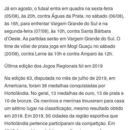
Já em agosto, o futsal entra em quadra na sexta-feira
(05/08), às 20h, contra Águas da Prata, no sábado (06/08),
às 16h, para enfrentar Vargem Grande do Sul e na
segunda-feira (07/08), às 10h, contra Santa Bárbara
d’Oeste. As partidas serão em Vargem Grande do Sul. O
time de vôlei de praia joga em Mogi Guaçu no sábado
(20/08), contra Leme às 10h e contra Amparo às 12h.
Última edição dos Jogos Regionais foi em 2019
Na edição 63, disputada no mês de julho de 2019, em
Americana, foram 36 medalhas conquistadas por
Hortolândia. No geral, 13 medalhas de ouro, 13 de prata e
10 de bronze. Os meninos e meninas trouxeram para casa
um sétimo lugar na classificação, mesmo resultado obtido
em 2018. Em 2019, 50 cidades da região esportiva que
Hortolândia pertence participaram da competição. Em