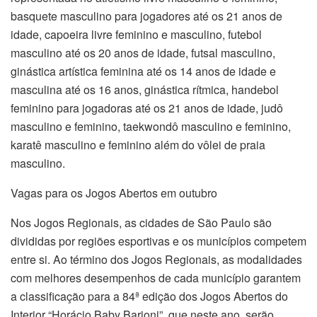
basquete masculino para jogadores até os 21 anos de
idade, capoeira livre feminino e masculino, futebol
masculino até os 20 anos de idade, futsal masculino,
ginástica artística feminina até os 14 anos de idade e
masculina até os 16 anos, ginástica rítmica, handebol
feminino para jogadoras até os 21 anos de idade, judô
masculino e feminino, taekwondô masculino e feminino,
karatê masculino e feminino além do vôlei de praia
masculino.
Vagas para os Jogos Abertos em outubro
Nos Jogos Regionais, as cidades de São Paulo são
divididas por regiões esportivas e os municípios competem
entre si. Ao término dos Jogos Regionais, as modalidades
com melhores desempenhos de cada município garantem
a classificação para a 84ª edição dos Jogos Abertos do
Interior “Horácio Baby Barioni”, que neste ano, serão