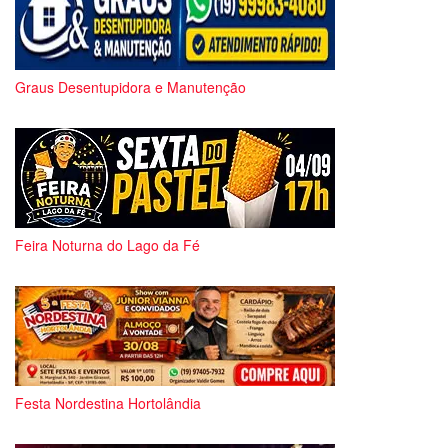
Graus Desentupidora e Manutenção
Feira Noturna do Lago da Fé
Festa Nordestina Hortolândia