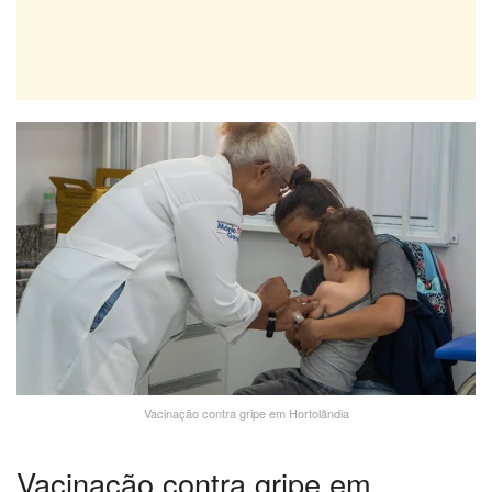
Vacinação contra gripe em Hortolândia
Vacinação contra gripe em