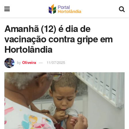
Amanhã (12) é dia de
vacinação contra gripe em
Hortolândia
by
Oliveira
11/07/2025