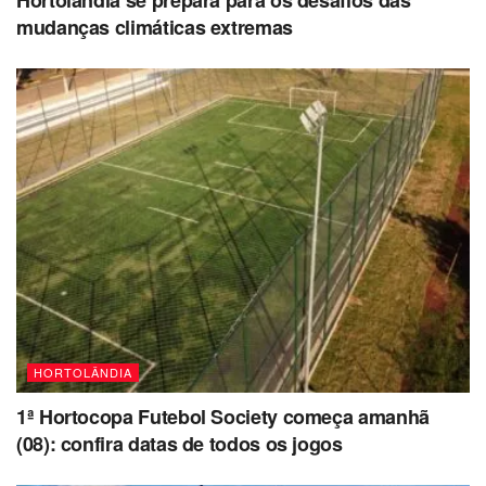
Hortolândia se prepara para os desafios das
mudanças climáticas extremas
HORTOLÂNDIA
1ª Hortocopa Futebol Society começa amanhã
(08): confira datas de todos os jogos