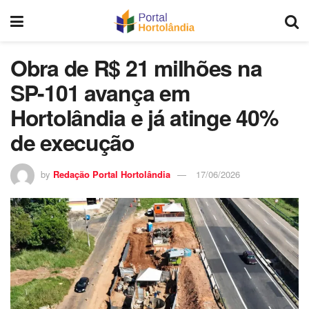
Obra de R$ 21 milhões na
SP-101 avança em
Hortolândia e já atinge 40%
de execução
by
Redação Portal Hortolândia
17/06/2026