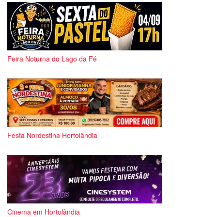
Feira Noturna do Lago da Fé
Festa Nordestina Hortolândia
Cinema em Hortolândia