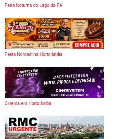
Feira Noturna do Lago da Fé
Festa Nordestina Hortolândia
Cinema em Hortolândia