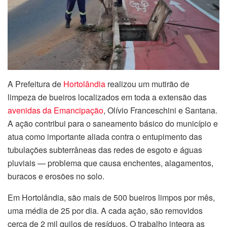
A Prefeitura de
Hortolândia
realizou um mutirão de
limpeza de bueiros localizados em toda a extensão das
avenidas da Emancipação
, Olívio Franceschini e Santana.
A ação contribui para o saneamento básico do município e
atua como importante aliada contra o entupimento das
tubulações subterrâneas das redes de esgoto e águas
pluviais — problema que causa enchentes, alagamentos,
buracos e erosões no solo.
Em Hortolândia, são mais de 500 bueiros limpos por mês,
uma média de 25 por dia. A cada ação, são removidos
cerca de 2 mil quilos de resíduos. O trabalho integra as