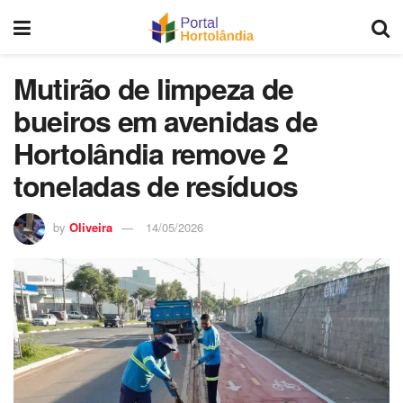
Mutirão de limpeza de
bueiros em avenidas de
Hortolândia remove 2
toneladas de resíduos
by
Oliveira
14/05/2026