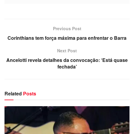
Previous Post
Corinthians tem força máxima para enfrentar o Barra
Next Post
Ancelotti revela detalhes da convocação: ‘Está quase
fechada’
Related
Posts