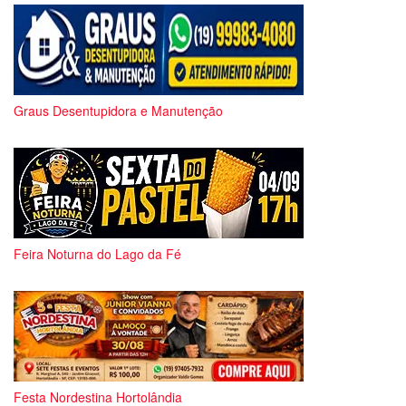
Graus Desentupidora e Manutenção
Feira Noturna do Lago da Fé
Festa Nordestina Hortolândia