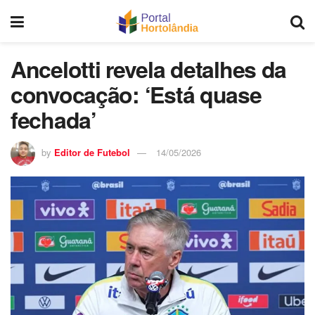
Ancelotti revela detalhes da
convocação: ‘Está quase
fechada’
by
Editor de Futebol
14/05/2026