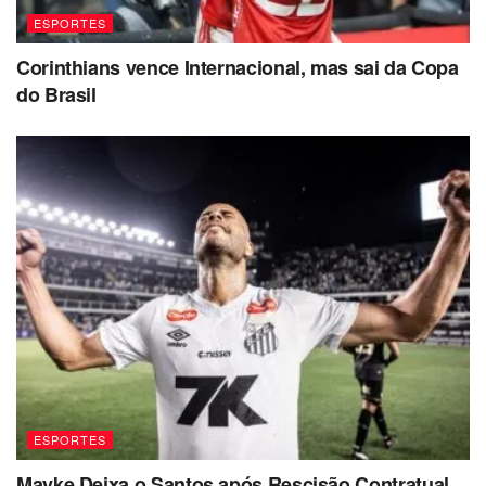
ESPORTES
Corinthians vence Internacional, mas sai da Copa
do Brasil
ESPORTES
Mayke Deixa o Santos após Rescisão Contratual