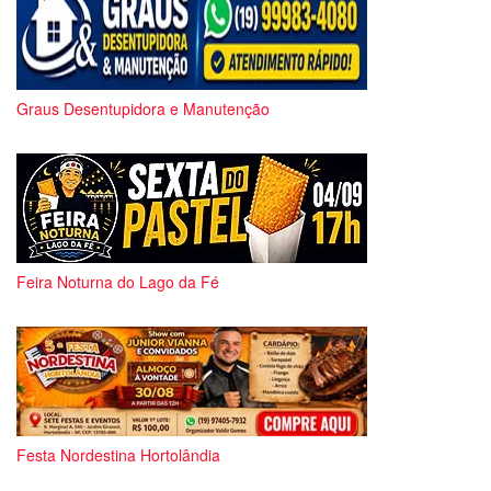
Graus Desentupidora e Manutenção
Feira Noturna do Lago da Fé
Festa Nordestina Hortolândia