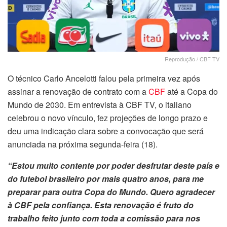
Reprodução / CBF TV
O técnico Carlo Ancelotti falou pela primeira vez após
assinar a renovação de contrato com a
CBF
até a Copa do
Mundo de 2030. Em entrevista à CBF TV, o italiano
celebrou o novo vínculo, fez projeções de longo prazo e
deu uma indicação clara sobre a convocação que será
anunciada na próxima segunda-feira (18).
“Estou muito contente por poder desfrutar deste país e
do futebol brasileiro por mais quatro anos, para me
preparar para outra Copa do Mundo. Quero agradecer
à CBF pela confiança. Esta renovação é fruto do
trabalho feito junto com toda a comissão para nos