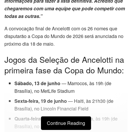
informações para fazer a lista definitiva. Acredito que
chegaremos com uma equipe que pode competir com
todas as outras.”
A convocação final de Ancelotti com os 26 nomes que
disputarão a Copa do Mundo de 2026 será anunciada no
próximo dia 18 de maio.
Jogos da Seleção de Ancelotti na
primeira fase da Copa do Mundo:
Sábado, 13 de junho
— Marrocos, às 19h (de
Brasília), no MetLife Stadium
Sexta-feira, 19 de junho
— Haiti, às 21h30 (de
Brasília), no Lincoln Financial Field
Quarta-feira, 24 de junho
— Escócia, às 19h (de
Continue Reading
Brasília), no Hard Rock Stadium