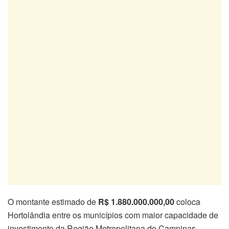
O montante estimado de
R$ 1.880.000.000,00
coloca
Hortolândia entre os municípios com maior capacidade de
investimento da Região Metropolitana de Campinas