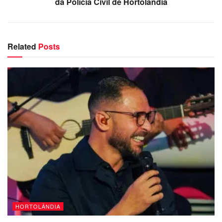
da Polícia Civil de Hortolândia
Related
Posts
HORTOLÂNDIA