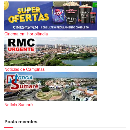
Cinema em Hortolândia
Notícias de Campinas
Notícia Sumaré
Posts recentes