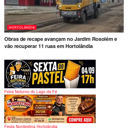
HORTOLÂNDIA
Obras de recape avançam no Jardim Rosolém e
vão recuperar 11 ruas em Hortolândia
Feira Noturno do Lago da Fé
Festa Nordestina Hortolândia