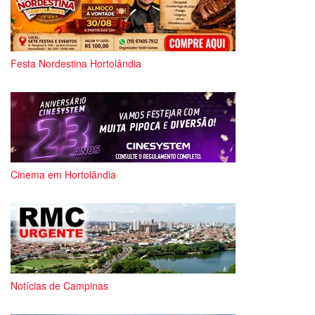
Festa Nordestina Hortolândia
Cinema em Hortolândia
Notícias de Campinas