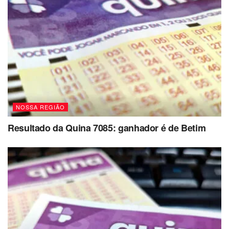
NOSSA REGIÃO
Resultado da Quina 7085: ganhador é de Betim