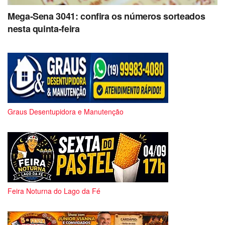
Mega-Sena 3041: confira os números sorteados
nesta quinta-feira
Graus Desentupidora e Manutenção
Feira Noturna do Lago da Fé