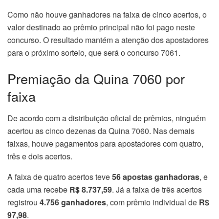
Como não houve ganhadores na faixa de cinco acertos, o
valor destinado ao prêmio principal não foi pago neste
concurso. O resultado mantém a atenção dos apostadores
para o próximo sorteio, que será o concurso 7061.
Premiação da Quina 7060 por
faixa
De acordo com a distribuição oficial de prêmios, ninguém
acertou as cinco dezenas da Quina 7060. Nas demais
faixas, houve pagamentos para apostadores com quatro,
três e dois acertos.
A faixa de quatro acertos teve
56 apostas ganhadoras
, e
cada uma recebe
R$ 8.737,59
. Já a faixa de três acertos
registrou
4.756 ganhadores
, com prêmio individual de
R$
97,98
.