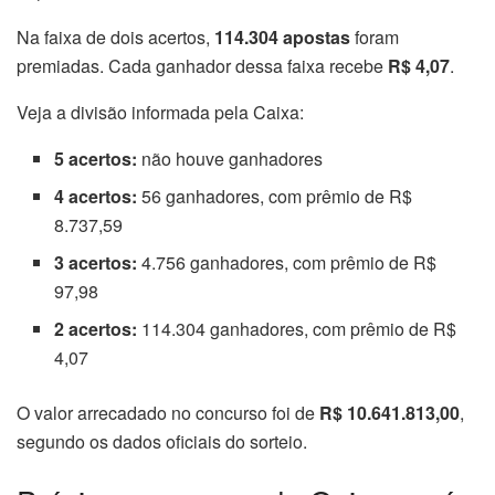
Na faixa de dois acertos,
114.304 apostas
foram
premiadas. Cada ganhador dessa faixa recebe
R$ 4,07
.
Veja a divisão informada pela Caixa:
5 acertos:
não houve ganhadores
4 acertos:
56 ganhadores, com prêmio de R$
8.737,59
3 acertos:
4.756 ganhadores, com prêmio de R$
97,98
2 acertos:
114.304 ganhadores, com prêmio de R$
4,07
O valor arrecadado no concurso foi de
R$ 10.641.813,00
,
segundo os dados oficiais do sorteio.