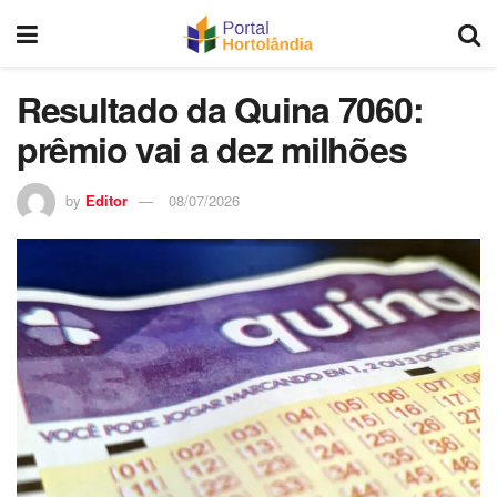
Resultado da Quina 7060:
prêmio vai a dez milhões
by
Editor
08/07/2026