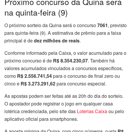
Próximo concurso da Quina será
na quinta-feira (9)
O próximo sorteio da Quina será o concurso
7061
, previsto
para quinta-feira (9). A estimativa de prêmio para a faixa
principal é de
dez milhões de reais
.
Conforme informado pela Caixa, o valor acumulado para o
próximo concurso é de
R$ 8.354.230,07
. Também há
valores acumulados vinculados a concursos específicos,
como
R$ 2.556.741,54
para o concurso de final zero ou
cinco e
R$ 3.273.291,62
para concurso especial.
As apostas podem ser feitas até as 20h do dia do sorteio.
O apostador pode registrar o jogo em qualquer casa
lotérica credenciada, pelo site das
Loterias Caixa
ou pelo
aplicativo oficial para smartphones.
A aposta mínima da Quina, com cinco números, custa
R$