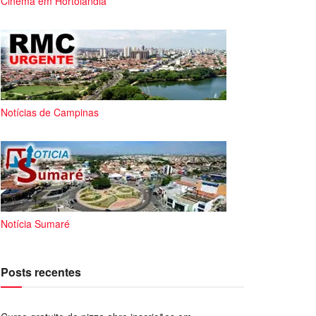
Cinema em Hortolândia
Notícias de Campinas
Notícia Sumaré
Posts recentes