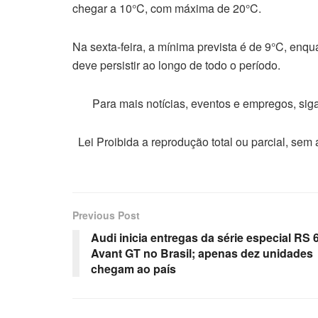
chegar a 10°C, com máxima de 20°C.
Na sexta-feira, a mínima prevista é de 9°C, enqu
deve persistir ao longo de todo o período.
Para mais notícias, eventos e empregos, si
Lei Proibida a reprodução total ou parcial, sem
Previous Post
Audi inicia entregas da série especial RS 
Avant GT no Brasil; apenas dez unidades
chegam ao país