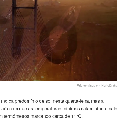
Frio continua em Hortolândia
 indica predomínio de sol nesta quarta-feira, mas a
r fará com que as temperaturas mínimas caiam ainda mais
m termômetros marcando cerca de 11°C.