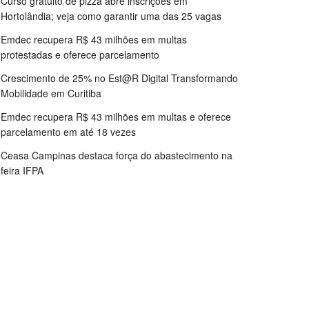
Curso gratuito de pizza abre inscrições em
Hortolândia; veja como garantir uma das 25 vagas
Emdec recupera R$ 43 milhões em multas
protestadas e oferece parcelamento
Crescimento de 25% no Est@R Digital Transformando
Mobilidade em Curitiba
Emdec recupera R$ 43 milhões em multas e oferece
parcelamento em até 18 vezes
Ceasa Campinas destaca força do abastecimento na
feira IFPA