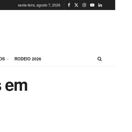
sexta-feira, agosto 7, 2026
OS
RODEIO 2026
s em