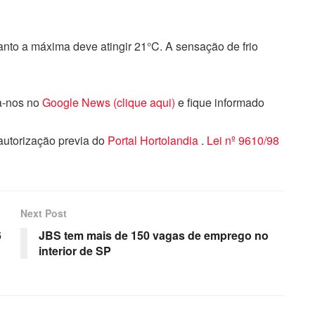
anto a máxima deve atingir 21°C. A sensação de frio
ga-nos no
Google News (clique aqui)
e fique informado
 autorização previa do
Portal Hortolandia
.
Lei nº 9610/98
Next Post
6
JBS tem mais de 150 vagas de emprego no
interior de SP