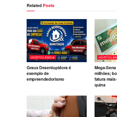
Related
Posts
HORTOLÂNDIA
HORTOLÂN
Graus Desentupidora é
Mega-Sena 
exemplo de
milhões; bo
empreendedorismo
fatura mais
quina