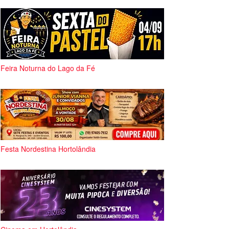
Feira Noturna do Lago da Fé
Festa Nordestina Hortolândia