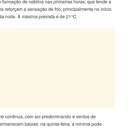
de formação de neblina nas primeiras horas, que tende a
 reforçam a sensação de frio, principalmente no início
 da noite. A máxima prevista é de 21°C.
irme continua, com sol predominando e ventos de
permanecem baixas: na quinta-feira, a mínima pode