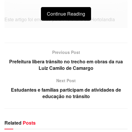
Continue Reading
Este artigo foi enviado pela Prefeitura de Hortolandia
Previous Post
Prefeitura libera trânsito no trecho em obras da rua
Luiz Camilo de Camargo
Next Post
Estudantes e famílias participam de atividades de
educação no trânsito
Related
Posts