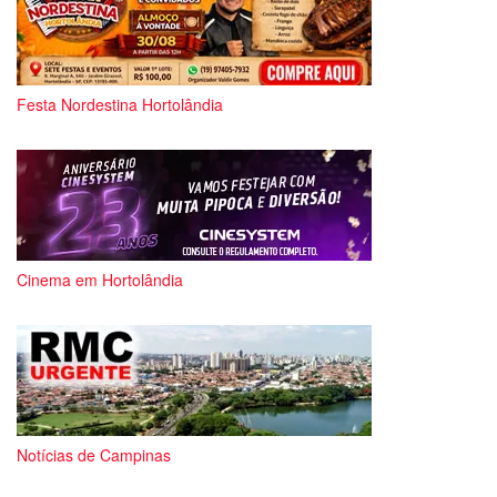
Festa Nordestina Hortolândia
Cinema em Hortolândia
Notícias de Campinas