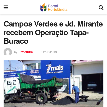
Campos Verdes e Jd. Mirante
recebem Operação Tapa-
Buraco
by
Prefeitura
22/05/2019