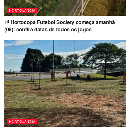
HORTOLÂNDIA
1ª Hortocopa Futebol Society começa amanhã
(08): confira datas de todos os jogos
HORTOLÂNDIA