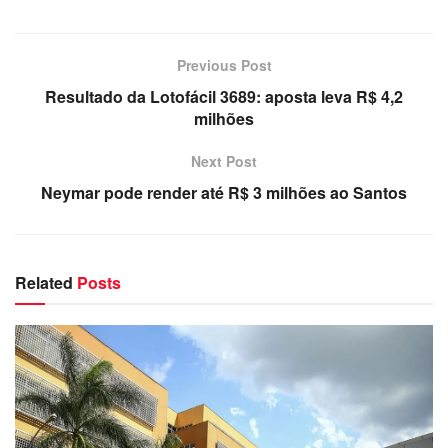
Previous Post
Resultado da Lotofácil 3689: aposta leva R$ 4,2
milhões
Next Post
Neymar pode render até R$ 3 milhões ao Santos
Related
Posts