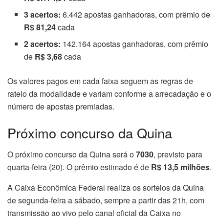
3 acertos:
6.442 apostas ganhadoras, com prêmio de
R$ 81,24
cada
2 acertos:
142.164 apostas ganhadoras, com prêmio
de
R$ 3,68
cada
Os valores pagos em cada faixa seguem as regras de
rateio da modalidade e variam conforme a arrecadação e o
número de apostas premiadas.
Próximo concurso da Quina
O próximo concurso da Quina será o
7030
, previsto para
quarta-feira (20). O prêmio estimado é de
R$ 13,5 milhões
.
A Caixa Econômica Federal realiza os sorteios da Quina
de segunda-feira a sábado, sempre a partir das 21h, com
transmissão ao vivo pelo canal oficial da Caixa no