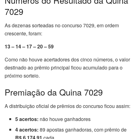
Números do Resultado da Quina
7029
As dezenas sorteadas no concurso 7029, em ordem
crescente, foram:
13 – 14 – 17 – 20 – 59
Como não houve acertadores dos cinco números, o valor
destinado ao prêmio principal ficou acumulado para o
próximo sorteio.
Premiação da Quina 7029
A distribuição oficial de prêmios do concurso ficou assim:
5 acertos:
não houve ganhadores
4 acertos:
89 apostas ganhadoras, com prêmio de
R$ 6.174,91
cada