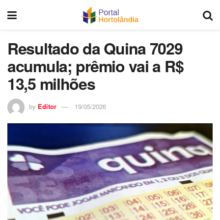
Resultado da Quina 7029
acumula; prêmio vai a R$
13,5 milhões
by
Editor
19/05/2026