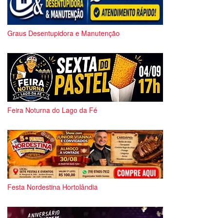
Graus Desentupidora e Manutenção
Feira Noturna do Lago da Fé
Festa Nordestina Hortolândia