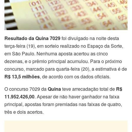
Resultado da Quina 7029
foi divulgado na noite desta
terça-feira (19), em sorteio realizado no Espaço da Sorte,
em São Paulo. Nenhuma aposta acertou as cinco
dezenas, e o prêmio principal acumulou. Para o próximo
concurso, marcado para quarta-feira (20), a estimativa é de
R$ 13,5 milhões
, de acordo com os dados oficiais.
O concurso 7029 da
Quina
teve arrecadação total de
R$
11.952.426,00
. Apesar de não haver ganhador na faixa
principal, apostas foram premiadas nas faixas de quatro,
três e dois acertos.