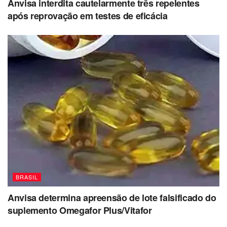
Anvisa interdita cautelarmente três repelentes
após reprovação em testes de eficácia
BRASIL
Anvisa determina apreensão de lote falsificado do
suplemento Omegafor Plus/Vitafor