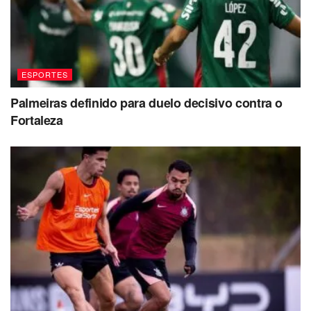
ESPORTES
Palmeiras definido para duelo decisivo contra o
Fortaleza