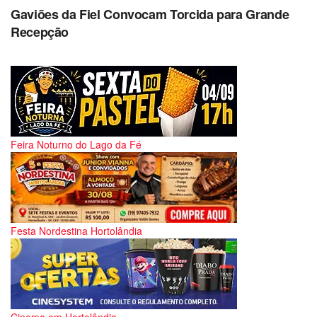
Gaviões da Fiel Convocam Torcida para Grande
Recepção
Feira Noturno do Lago da Fé
Festa Nordestina Hortolândia
Cinema em Hortolândia