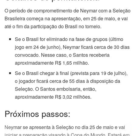
O período de comprometimento de Neymar com a Seleção
Brasileira começa na apresentação, em 25 de maio, e vai
até o fim da participação do Brasil no torneio.
Se o Brasil for eliminado na fase de grupos (último
jogo em 24 de junho), Neymar ficará cerca de 30 dias
convocado. Nesse caso, o Santos receberia
aproximadamente R$ 1,65 milhão.
Se o Brasil chegar à final (prevista para 19 de julho),
o jogador ficará cerca de 55 dias à disposição da
Seleção. O Santos embolsaria, então,
aproximadamente R$ 3,02 milhões.
Próximos passos:
Neymar se apresenta à Seleção no dia 25 de maio e vai
iniciar a preparação visando à Copa do Mundo. Estará em