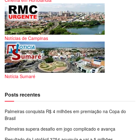
Notícias de Campinas
Notícia Sumaré
Posts recentes
Palmeiras conquista R$ 4 milhões em premiação na Copa do
Brasil
Palmeiras supera desafio em jogo complicado e avança
Resultado da Lotofácil 3754 acumula e vai a 5 milhões