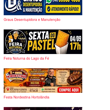
Graus Desentupidora e Manutenção
Feira Noturna do Lago da Fé
Festa Nordestina Hortolândia