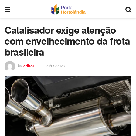
Catalisador exige atenção
com envelhecimento da frota
brasileira
by
editor
20/05/2026