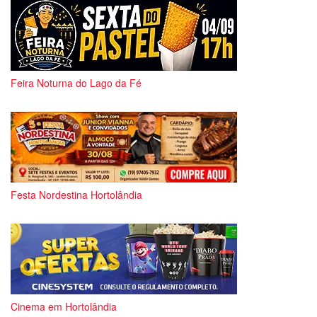
Feira Noturna do Lago da Fé
Festa Nordestina Hortolândia
Cinema em Hortolândia