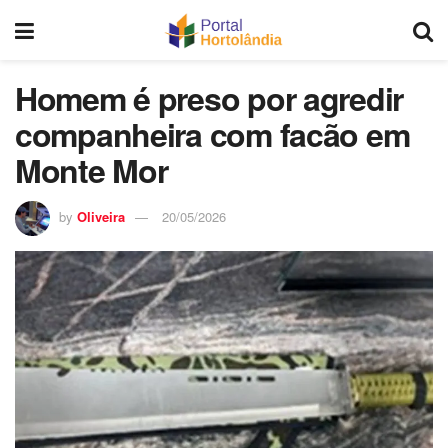
Homem é preso por agredir
companheira com facão em
Monte Mor
by
Oliveira
20/05/2026