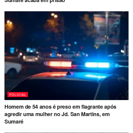
Sumaré acaba em prisão
POLICIAL
Homem de 54 anos é preso em flagrante após
agredir uma mulher no Jd. San Martins, em
Sumaré