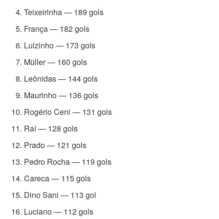
Teixeirinha — 189 gols
França — 182 gols
Luizinho — 173 gols
Müller — 160 gols
Leônidas — 144 gols
Maurinho — 136 gols
Rogério Ceni — 131 gols
Raí — 128 gols
Prado — 121 gols
Pedro Rocha — 119 gols
Careca — 115 gols
Dino Sani — 113 gol
Luciano — 112 gols