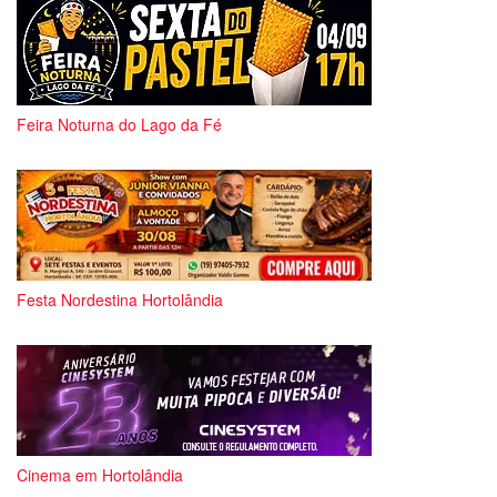
Feira Noturna do Lago da Fé
Festa Nordestina Hortolândia
Cinema em Hortolândia