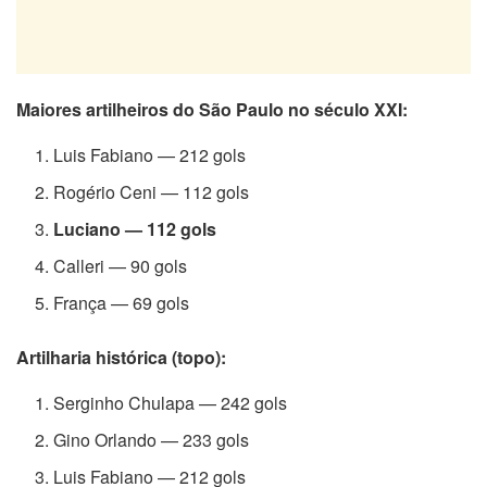
Maiores artilheiros do São Paulo no século XXI:
Luis Fabiano — 212 gols
Rogério Ceni — 112 gols
Luciano — 112 gols
Calleri — 90 gols
França — 69 gols
Artilharia histórica (topo):
Serginho Chulapa — 242 gols
Gino Orlando — 233 gols
Luis Fabiano — 212 gols