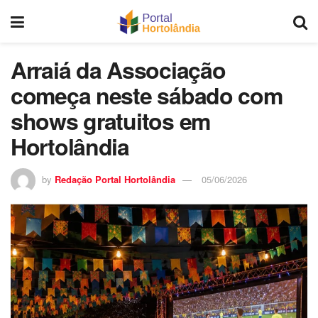
Arraiá da Associação
começa neste sábado com
shows gratuitos em
Hortolândia
by
Redação Portal Hortolândia
05/06/2026