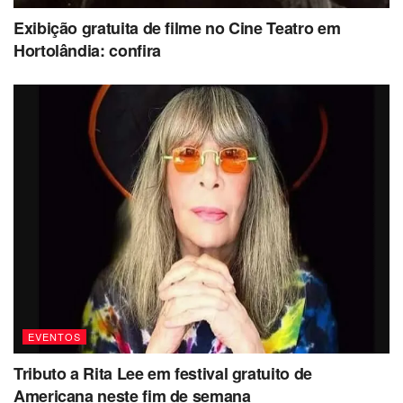
Exibição gratuita de filme no Cine Teatro em
Hortolândia: confira
EVENTOS
Tributo a Rita Lee em festival gratuito de
Americana neste fim de semana