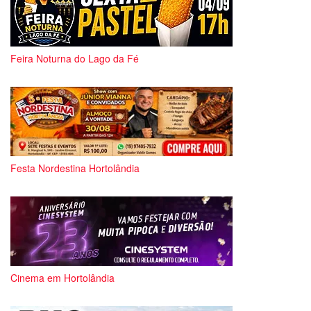
Feira Noturna do Lago da Fé
Festa Nordestina Hortolândia
Cinema em Hortolândia