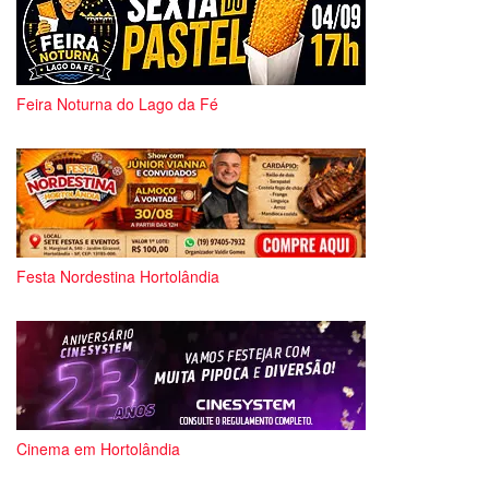
Feira Noturna do Lago da Fé
Festa Nordestina Hortolândia
Cinema em Hortolândia