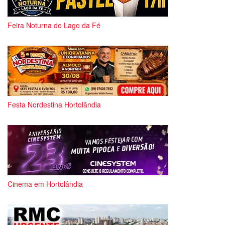
Feira Noturna do Lago da Fé
Festa Nordestina Hortolândia
Cinema em Hortolândia