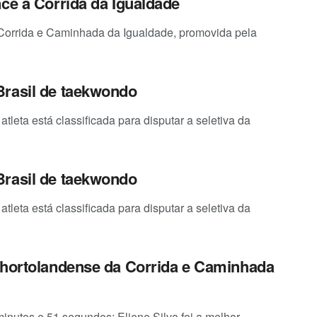
ce a Corrida da Igualdade
 Corrida e Caminhada da Igualdade, promovida pela
Brasil de taekwondo
tleta está classificada para disputar a seletiva da
Brasil de taekwondo
tleta está classificada para disputar a seletiva da
 hortolandense da Corrida e Caminhada
minutos e 51 segundos; Eliene Silva foi a melhor