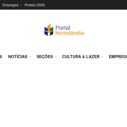
Empregos
Rodeio 2026
S
NOTÍCIAS
SEÇÕES
CULTURA & LAZER
EMPREG