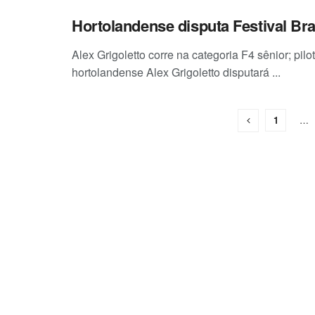
Hortolandense disputa Festival Bra
Alex Grigoletto corre na categoria F4 sênior; pi
hortolandense Alex Grigoletto disputará ...
1
…