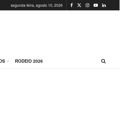
segunda-feira, agosto 10, 2026
OS
RODEIO 2026