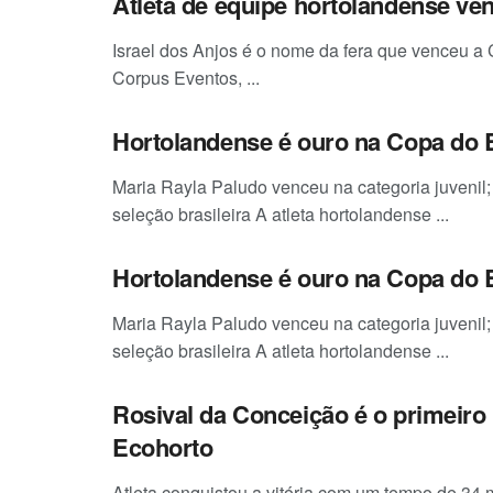
Atleta de equipe hortolandense ven
Israel dos Anjos é o nome da fera que venceu a
Corpus Eventos, ...
Hortolandense é ouro na Copa do 
Maria Rayla Paludo venceu na categoria juvenil; a
seleção brasileira A atleta hortolandense ...
Hortolandense é ouro na Copa do 
Maria Rayla Paludo venceu na categoria juvenil; a
seleção brasileira A atleta hortolandense ...
Rosival da Conceição é o primeiro
Ecohorto
Atleta conquistou a vitória com um tempo de 34 