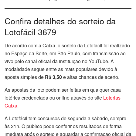
Confira detalhes do sorteio da
Lotofácil 3679
De acordo com a Caixa, o sorteio da Lotofácil foi realizado
no Espaço da Sorte, em São Paulo, com transmissão ao
vivo pelo canal oficial da instituição no YouTube. A
modalidade segue entre as mais populares devido à
aposta simples de
R$ 3,50
e altas chances de acerto.
As apostas da loto podem ser feitas em qualquer casa
lotérica credenciada ou online através do site
Loterias
Caixa
.
A Lotofácil tem concursos de segunda a sábado, sempre
às 21h. O público pode conferir os resultados de forma
imediata após o sorteio e aguardar a confirmação oficial da