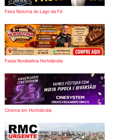
Feira Noturna do Lago da Fé
Festa Nordestina Hortolândia
Cinema em Hortolândia