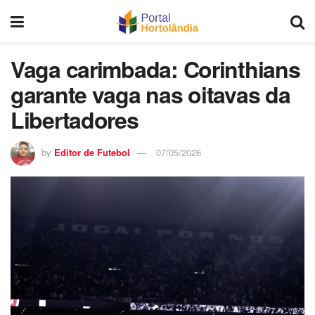
Vaga carimbada: Corinthians
garante vaga nas oitavas da
Libertadores
by
Editor de Futebol
07/05/2026