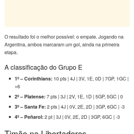
O resultado foi o melhor possível: o empate. Jogando na
Argentina, ambos marcaram um gol, ainda na primeira
etapa.
A classificação do Grupo E
1º – Corinthians:
10 pts | 4J | 3V, 1E, 0D | 7GP, 1GC |
+6
2º – Platense:
7 pts | 3J | 2V, 1E, 1D | 5GP, 5GC | 0
3º – Santa Fe:
2 pts | 4J | 0V, 2E, 2D | 3GP, 6GC | -3
4º – Peñarol:
2 pt | 3J | 0V, 2E, 2D | 3GP, 6GC | -3
Timão na Libertadores