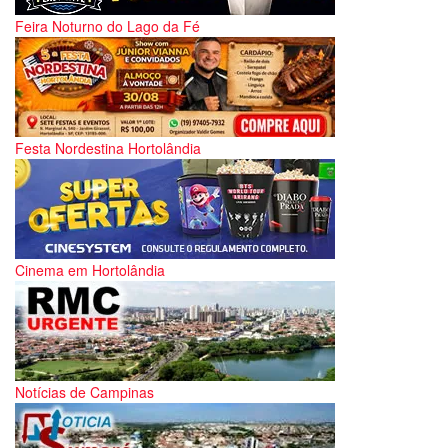
Feira Noturno do Lago da Fé
Festa Nordestina Hortolândia
Cinema em Hortolândia
Notícias de Campinas