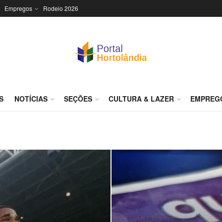
Empregos
Rodeio 2026
S
NOTÍCIAS
SEÇÕES
CULTURA & LAZER
EMPREG