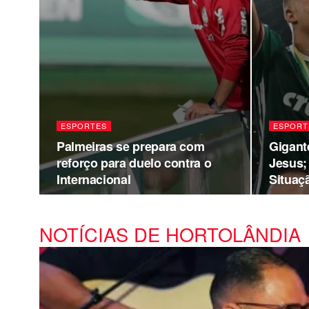
ESPORTES
ESPORT
Palmeiras se prepara com
Gigante
reforço para duelo contra o
Jesus;
Internacional
Situaç
NOTÍCIAS DE HORTOLÂNDIA