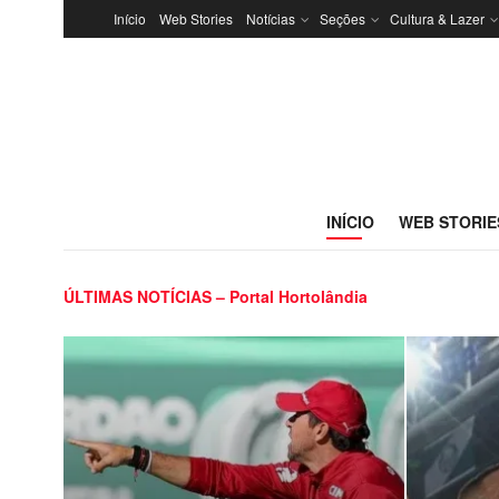
Início
Web Stories
Notícias
Seções
Cultura & Lazer
INÍCIO
WEB STORIE
ÚLTIMAS NOTÍCIAS – Portal Hortolândia