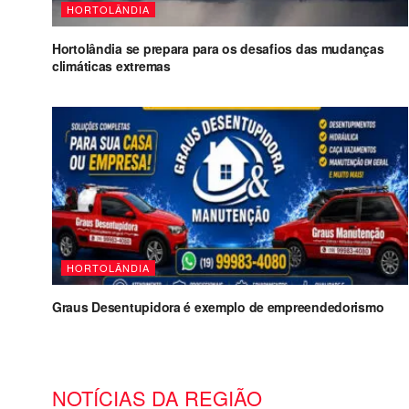
HORTOLÂNDIA
Hortolândia se prepara para os desafios das mudanças
climáticas extremas
HORTOLÂNDIA
Graus Desentupidora é exemplo de empreendedorismo
NOTÍCIAS DA REGIÃO