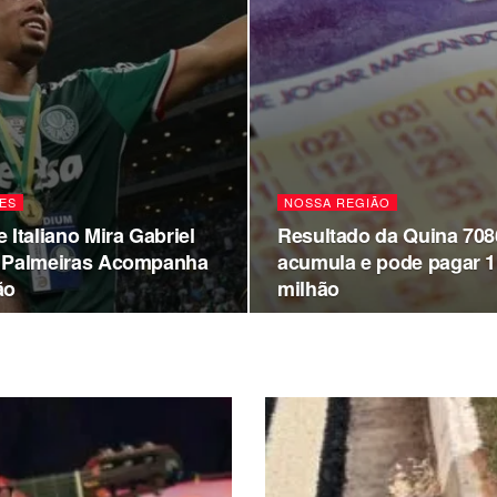
ES
NOSSA REGIÃO
 Italiano Mira Gabriel
Resultado da Quina 708
 Palmeiras Acompanha
acumula e pode pagar 1
ão
milhão