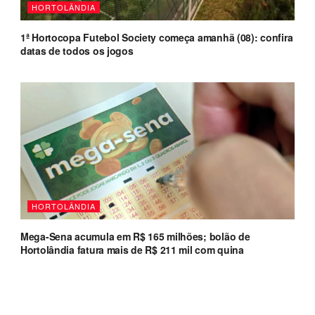
HORTOLÂNDIA
1ª Hortocopa Futebol Society começa amanhã (08): confira
datas de todos os jogos
HORTOLÂNDIA
Mega-Sena acumula em R$ 165 milhões; bolão de
Hortolândia fatura mais de R$ 211 mil com quina