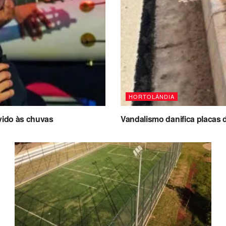
HORTOLÂNDIA
vido às chuvas
Vandalismo danifica placas 