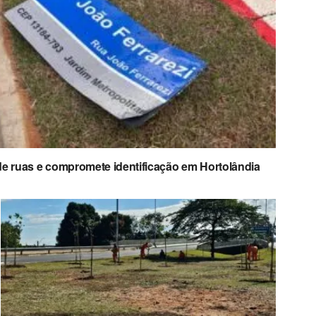
de ruas e compromete identificação em Hortolândia