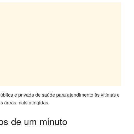
blica e privada de saúde para atendimento às vítimas e
s áreas mais atingidas.
os de um minuto