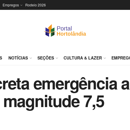
Empregos
Rodeio 2026
S
NOTÍCIAS
SEÇÕES
CULTURA & LAZER
EMPREG
creta emergência 
 magnitude 7,5