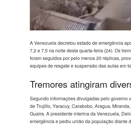
A Venezuela decretou estado de emergência após
7,2 e 7,5 na noite desta quarta-feira (24). Os 
foram seguidos por pelo menos 20 réplicas, pro
equipes de resgate e suspensão das aulas em to
Tremores atingiram dive
Segundo informações divulgadas pelo governo v
de Trujillo, Yaracuy, Carabobo, Aragua, Miranda,
Guaira. A presidente interina da Venezuela, Del
emergência e pediu união da população diante d