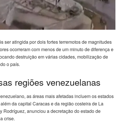
 ser atingida por dois fortes terremotos de magnitudes
tremores ocorreram com menos de um minuto de diferença e
vocando destruição em várias cidades, mobilização de
do o país.
rsas regiões venezuelanas
enezuelano, as áreas mais afetadas incluem os estados
 além da capital Caracas e da região costeira de La
cy Rodríguez, anunciou a decretação do estado de
a crise.