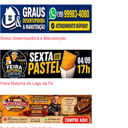
Graus Desentupidora e Manutenção
Feira Noturna do Lago da Fé