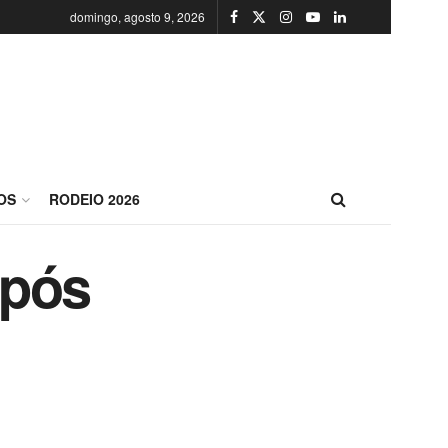
domingo, agosto 9, 2026
OS
RODEIO 2026
após