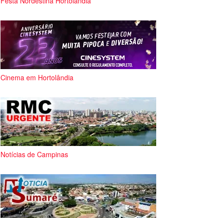
Festa Nordestina Hortolândia
Cinema em Hortolândia
Notícias de Campinas