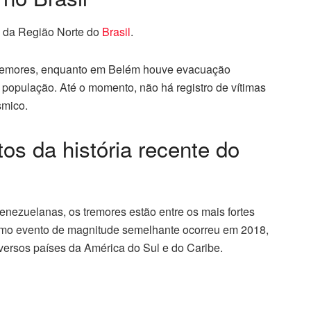
 da Região Norte do
Brasil
.
tremores, enquanto em Belém houve evacuação
a população. Até o momento, não há registro de vítimas
smico.
s da história recente do
enezuelanas, os tremores estão entre os mais fortes
timo evento de magnitude semelhante ocorreu em 2018,
versos países da América do Sul e do Caribe.