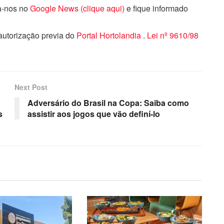
ga-nos no
Google News (clique aqui)
e fique informado
 autorização previa do
Portal Hortolandia
.
Lei nº 9610/98
Next Post
Adversário do Brasil na Copa: Saiba como
s
assistir aos jogos que vão definí-lo