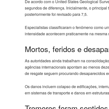
De acordo com o United States Geological Surv
segundos de diferença. Inicialmente, o principal
posteriormente foi revisado para 7,5.
Especialistas classificaram o fenômeno como um
intensidade acontecem praticamente na mesma re
Mortos, feridos e desapa
As autoridades ainda trabalham na consolidação
agências internacionais apontam ao menos deze
de resgate seguem procurando desaparecidos e
Os danos incluem colapso de edificações, interr
em sistemas de transporte e danos em estruturas
Tremores foram sentidos 