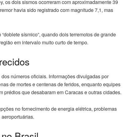
ey, os dois sismos ocorreram com aproximadamente 39
 tremor havia sido registrado com magnitude 7,1, mas
 “doblete sísmico”, quando dois terremotos de grande
gião em intervalo muito curto de tempo.
recidos
 dos números oficiais. Informações divulgadas por
nas de mortes e centenas de feridos, enquanto equipes
m prédios que desabaram em Caracas e outras cidades.
upções no fornecimento de energia elétrica, problemas
 aeroportuárias.
no Brasil