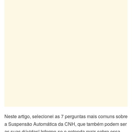
Neste artigo, selecionei as 7 perguntas mais comuns sobre
a Suspensão Automática da CNH, que também podem ser
as suas dúvidas! Informe-se e entenda mais sobre essa