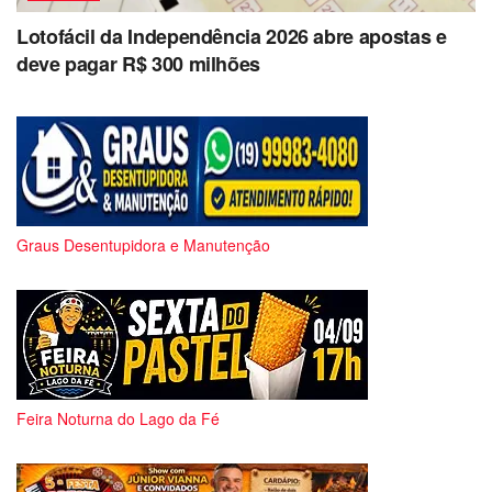
Lotofácil da Independência 2026 abre apostas e
deve pagar R$ 300 milhões
Graus Desentupidora e Manutenção
Feira Noturna do Lago da Fé