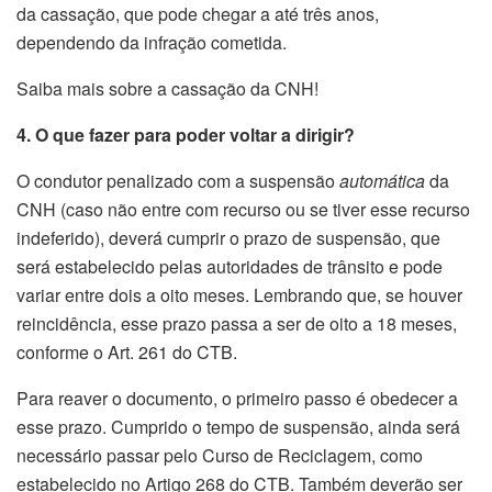
da cassação, que pode chegar a até três anos,
dependendo da infração cometida.
Saiba mais sobre a cassação da CNH!
4. O que fazer para poder voltar a dirigir?
O condutor penalizado com a suspensão
automática
da
CNH (caso não entre com recurso ou se tiver esse recurso
indeferido), deverá cumprir o prazo de suspensão, que
será estabelecido pelas autoridades de trânsito e pode
variar entre dois a oito meses. Lembrando que, se houver
reincidência, esse prazo passa a ser de oito a 18 meses,
conforme o Art. 261 do CTB.
Para reaver o documento, o primeiro passo é obedecer a
esse prazo. Cumprido o tempo de suspensão, ainda será
necessário passar pelo Curso de Reciclagem, como
estabelecido no Artigo 268 do CTB. Também deverão ser