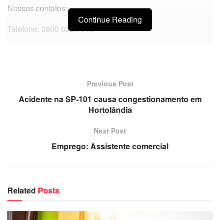
Nossos contatos:
Continue Reading
Telefone: 0800 6021 543
Previous Post
Acidente na SP-101 causa congestionamento em
Hortolândia
Next Post
Emprego: Assistente comercial
Related
Posts