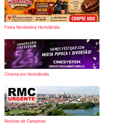
Festa Nordestina Hortolândia
Cinema em Hortolândia
Notícias de Campinas