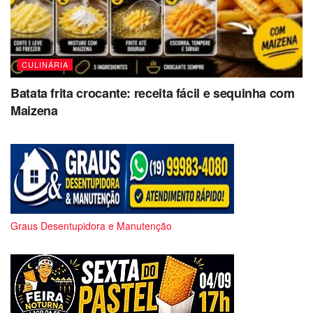
CULINÁRIA
Batata frita crocante: receita fácil e sequinha com
Maizena
Graus Desentupidora e Manutenção