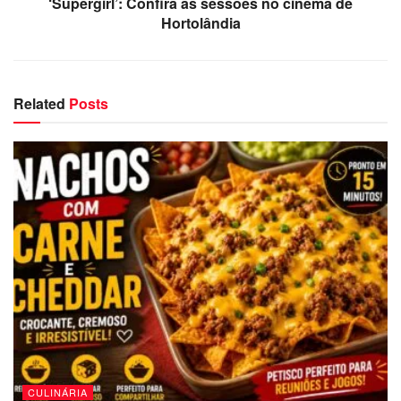
‘Supergirl’: Confira as sessões no cinema de
Hortolândia
Related
Posts
CULINÁRIA