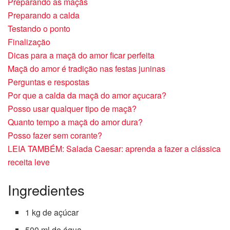
Preparando as maçãs
Preparando a calda
Testando o ponto
Finalização
Dicas para a maçã do amor ficar perfeita
Maçã do amor é tradição nas festas juninas
Perguntas e respostas
Por que a calda da maçã do amor açucara?
Posso usar qualquer tipo de maçã?
Quanto tempo a maçã do amor dura?
Posso fazer sem corante?
LEIA TAMBÉM: Salada Caesar: aprenda a fazer a clássica
receita leve
Ingredientes
1 kg de açúcar
500 ml de água