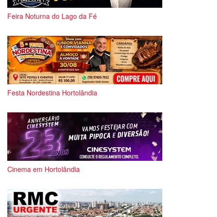
Feira Noturna do Lago da Fé
Festa Nordestina Hortolândia
Cinema em Hortolândia