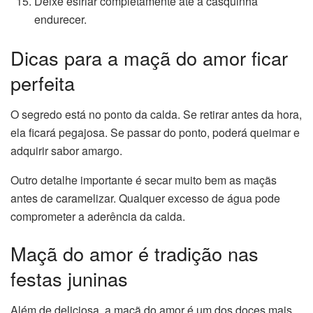
Deixe esfriar completamente até a casquinha
endurecer.
Dicas para a maçã do amor ficar
perfeita
O segredo está no ponto da calda. Se retirar antes da hora,
ela ficará pegajosa. Se passar do ponto, poderá queimar e
adquirir sabor amargo.
Outro detalhe importante é secar muito bem as maçãs
antes de caramelizar. Qualquer excesso de água pode
comprometer a aderência da calda.
Maçã do amor é tradição nas
festas juninas
Além de deliciosa, a maçã do amor é um dos doces mais