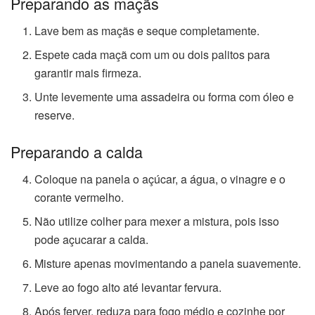
Preparando as maçãs
Lave bem as maçãs e seque completamente.
Espete cada maçã com um ou dois palitos para
garantir mais firmeza.
Unte levemente uma assadeira ou forma com óleo e
reserve.
Preparando a calda
Coloque na panela o açúcar, a água, o vinagre e o
corante vermelho.
Não utilize colher para mexer a mistura, pois isso
pode açucarar a calda.
Misture apenas movimentando a panela suavemente.
Leve ao fogo alto até levantar fervura.
Após ferver, reduza para fogo médio e cozinhe por