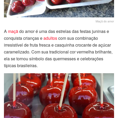
Maçã do amor
A
maçã
do amor é uma das estrelas das festas juninas e
conquista crianças e
adultos
com sua combinação
irresistível de fruta fresca e casquinha crocante de açúcar
caramelizado. Com sua tradicional cor vermelha brilhante,
ela se tornou símbolo das quermesses e celebrações
típicas brasileiras.