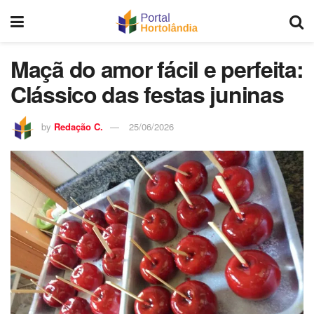
Maçã do amor fácil e perfeita:
Clássico das festas juninas
by
Redação C.
25/06/2026