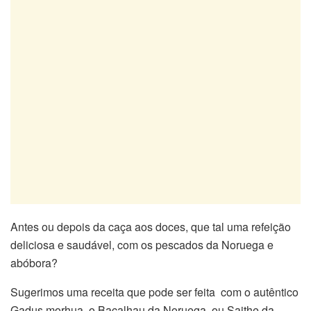
Antes ou depois da caça aos doces, que tal uma refeição
deliciosa e saudável, com os pescados da Noruega e
abóbora?
Sugerimos uma receita que pode ser feita com o autêntico
Gadus morhua, o Bacalhau da Noruega, ou Saithe da