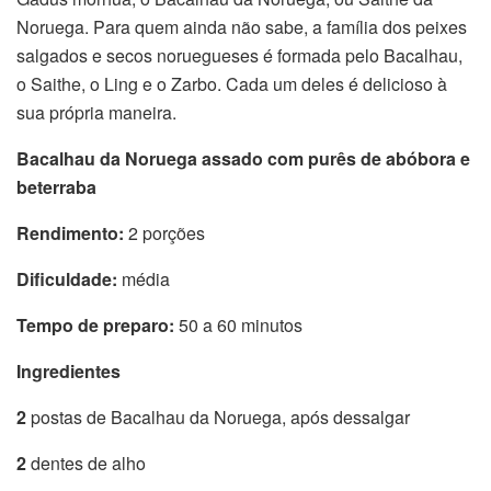
Noruega. Para quem ainda não sabe, a família dos peixes
salgados e secos noruegueses é formada pelo Bacalhau,
o Saithe, o Ling e o Zarbo. Cada um deles é delicioso à
sua própria maneira.
Bacalhau da Noruega assado com purês de abóbora e
beterraba
Rendimento:
2 porções
Dificuldade:
média
Tempo de preparo:
50 a 60 minutos
Ingredientes
2
postas de Bacalhau da Noruega, após dessalgar
2
dentes de alho