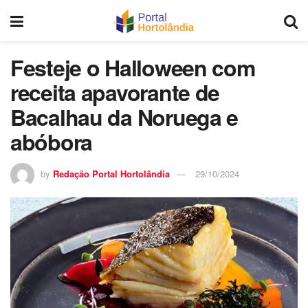
Festeje o Halloween com
receita apavorante de
Bacalhau da Noruega e
abóbora
by
Redação Portal Hortolândia
29/10/2024