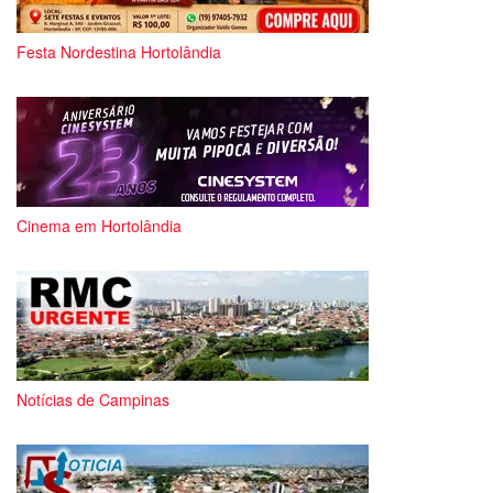
Festa Nordestina Hortolândia
Cinema em Hortolândia
Notícias de Campinas