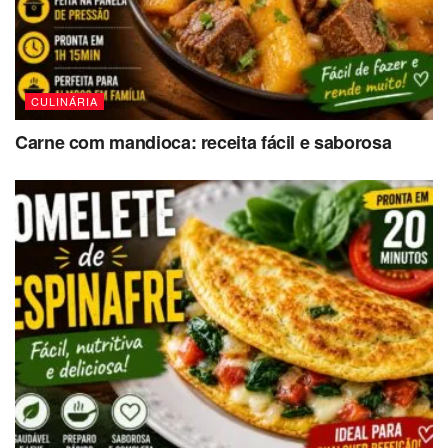
CULINÁRIA
Carne com mandioca: receita fácil e saborosa