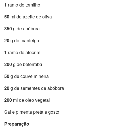
1
ramo de tomilho
50
ml de azeite de oliva
350
g de abóbora
20
g de manteiga
1
ramo de alecrim
200
g de beterraba
50
g de couve mineira
20
g de sementes de abóbora
200
ml de óleo vegetal
Sal e pimenta preta a gosto
Preparação