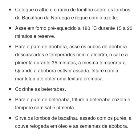
Coloque o alho e o ramo de tomilho sobre os lombos
de Bacalhau da Noruega e regue com o azeite.
Asse em forno pré-aquecido a 180 °C durante 15 a 20
minutos e reserve.
Para o purê de abóbora, asse os cubos de abóbora
descascados e temperados com o alecrim, o sal e a
pimenta durante 35 minutos, à mesma temperatura.
Quando a abóbora estiver assada, triture com a
manteiga até obter uma textura cremosa.
Cozinhe as beterrabas.
Para o purê de beterraba, triture a beterraba cozida e
tempere com sal e pimenta.
Sirva os lombos de bacalhau assado com os purês, a
couve refogada em óleo e as sementes de abóbora.