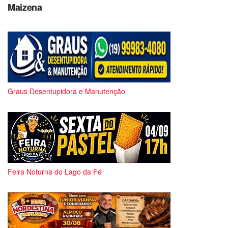
Maizena
Graus Desentupidora e Manutenção
Feira Noturna do Lago da Fé