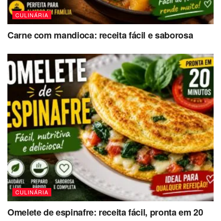
CULINÁRIA
Carne com mandioca: receita fácil e saborosa
CULINÁRIA
Omelete de espinafre: receita fácil, pronta em 20