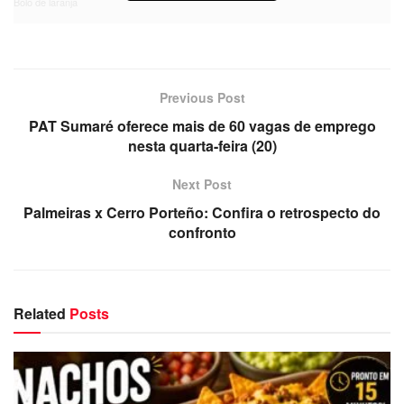
Bolo de laranja
Previous Post
PAT Sumaré oferece mais de 60 vagas de emprego
nesta quarta-feira (20)
Next Post
Palmeiras x Cerro Porteño: Confira o retrospecto do
confronto
Related
Posts