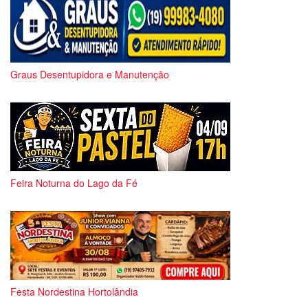
Graus Desentupidora e Manutenção
Feira Noturna do Lago da Fé
Festa Nordestina Hortolândia