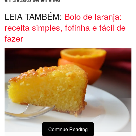
LEIA TAMBÉM:
Bolo de laranja:
receita simples, fofinha e fácil de
fazer
Continue Reading