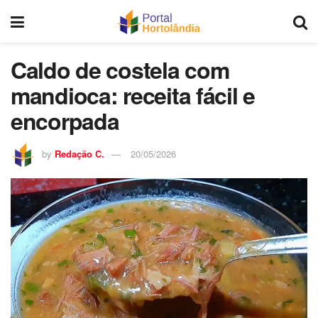
Caldo de costela com
mandioca: receita fácil e
encorpada
by
Redação C.
20/05/2026