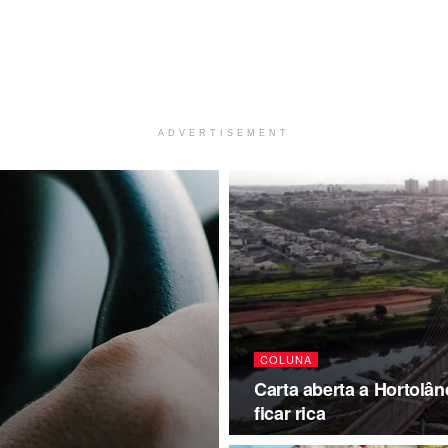
ADVERTISEMENT
COLUNA
Carta aberta a Hortolân
ficar rica