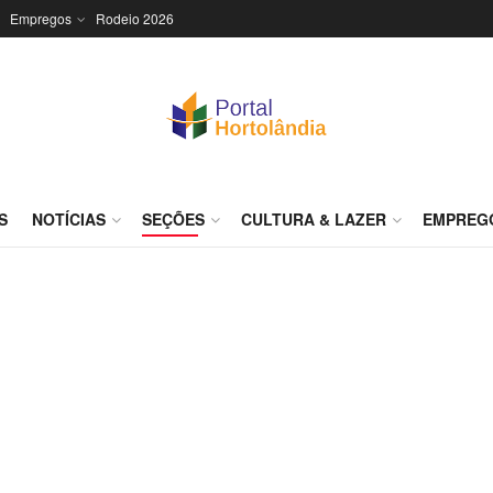
Empregos
Rodeio 2026
S
NOTÍCIAS
SEÇÕES
CULTURA & LAZER
EMPREG