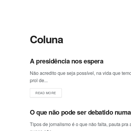
Coluna
A presidência nos espera
COLUNA
Não acredito que seja possível, na vida que tem
prol de...
DETAILS
READ MORE
O que não pode ser debatido num
COLUNA
Tipos de jornalismo é o que não falta, pauta pra 