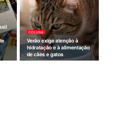
sil
COLUNA
te
Verão exige atenção à
hidratação e à alimentação
de cães e gatos