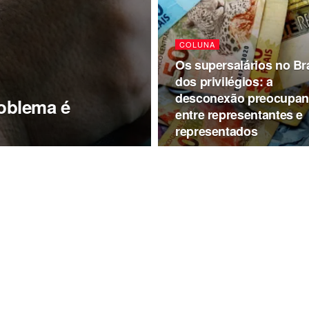
COLUNA
Os supersalários no Bra
dos privilégios: a
desconexão preocupan
roblema é
entre representantes e
representados