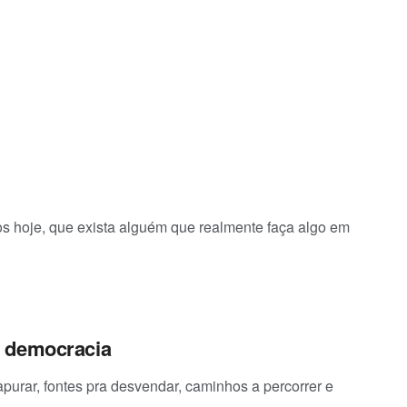
os hoje, que exista alguém que realmente faça algo em
a democracia
apurar, fontes pra desvendar, caminhos a percorrer e