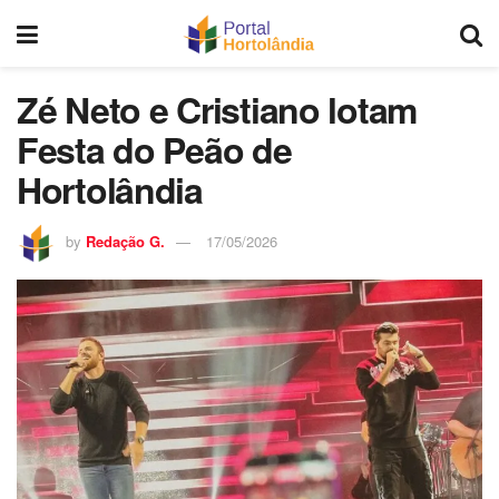
Zé Neto e Cristiano lotam
Festa do Peão de
Hortolândia
by
Redação G.
17/05/2026