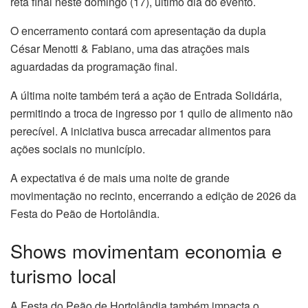
reta final neste domingo (17), último dia do evento.
O encerramento contará com apresentação da dupla
César Menotti & Fabiano, uma das atrações mais
aguardadas da programação final.
A última noite também terá a ação de Entrada Solidária,
permitindo a troca de ingresso por 1 quilo de alimento não
perecível. A iniciativa busca arrecadar alimentos para
ações sociais no município.
A expectativa é de mais uma noite de grande
movimentação no recinto, encerrando a edição de 2026 da
Festa do Peão de Hortolândia.
Shows movimentam economia e
turismo local
A Festa do Peão de Hortolândia também impacta o