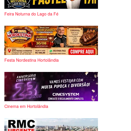
Feira Noturna do Lago da Fé
Festa Nordestina Hortolândia
Cinema em Hortolândia