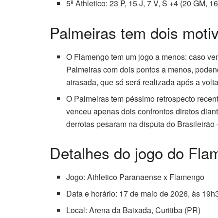
5º Athletico: 23 P, 15 J, 7 V, S +4 (20 GM, 1
Palmeiras tem dois moti
O Flamengo tem um jogo a menos: caso venç
Palmeiras com dois pontos a menos, podendo 
atrasada, que só será realizada após a vol
O Palmeiras tem péssimo retrospecto recent
venceu apenas dois confrontos diretos dian
derrotas pesaram na disputa do Brasileirão —
Detalhes do jogo do Fl
Jogo: Athletico Paranaense x Flamengo
Data e horário: 17 de maio de 2026, às 19h3
Local: Arena da Baixada, Curitiba (PR)