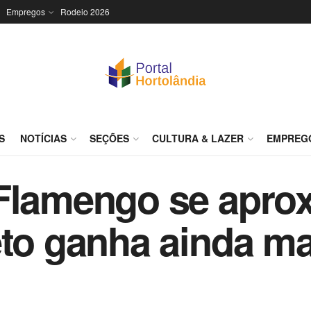
Empregos
Rodeio 2026
S
NOTÍCIAS
SEÇÕES
CULTURA & LAZER
EMPREG
 Flamengo se apro
eto ganha ainda ma