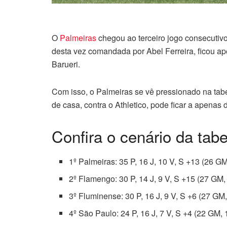
O
Palmeiras
chegou ao terceiro jogo consecutivo 
desta vez comandada por Abel Ferreira, ficou ap
Barueri.
Com isso, o Palmeiras se vê pressionado na tabe
de casa, contra o Athletico, pode ficar a apenas 
Confira o cenário da tabe
1º Palmeiras: 35 P, 16 J, 10 V, S +13 (26 G
2º Flamengo: 30 P, 14 J, 9 V, S +15 (27 GM
3º Fluminense: 30 P, 16 J, 9 V, S +6 (27 GM
4º São Paulo: 24 P, 16 J, 7 V, S +4 (22 GM,