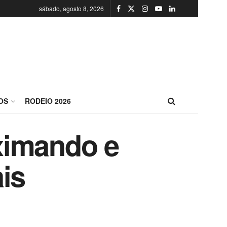
sábado, agosto 8, 2026
OS
RODEIO 2026
ximando e
is