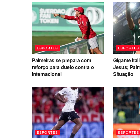
ESPORTES
ESPORTES
Palmeiras se prepara com
Gigante Ital
reforço para duelo contra o
Jesus; Pal
Internacional
Situação
ESPORTES
ESPORTES