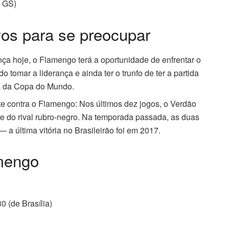
6 GS)
vos para se preocupar
a hoje, o Flamengo terá a oportunidade de enfrentar o
tomar a liderança e ainda ter o trunfo de ter a partida
ta da Copa do Mundo.
e contra o Flamengo: Nos últimos dez jogos, o Verdão
te do rival rubro-negro. Na temporada passada, as duas
 a última vitória no Brasileirão foi em 2017.
amengo
0 (de Brasília)