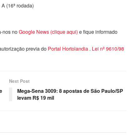
 A (16ª rodada)
ga-nos no
Google News (clique aqui)
e fique informado
 autorização previa do
Portal Hortolandia
.
Lei nº 9610/98
Next Post
e
Mega-Sena 3009: 8 apostas de São Paulo/SP
levam R$ 19 mil