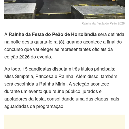
Rainha da Festa do Peão 2026
A
Rainha da Festa do Peão de Hortolândia
será definida
na noite desta quarta-feira (8), quando acontece a final do
concurso que vai eleger as representantes oficiais da
edição 2026 do evento.
Ao todo, 15 candidatas disputam três títulos principais:
Miss Simpatia, Princesa e Rainha. Além disso, também
será escolhida a Rainha Mirim. A seleção acontece
durante um evento que reúne público, jurados e
apoiadores da festa, consolidando uma das etapas mais
aguardadas da programação.