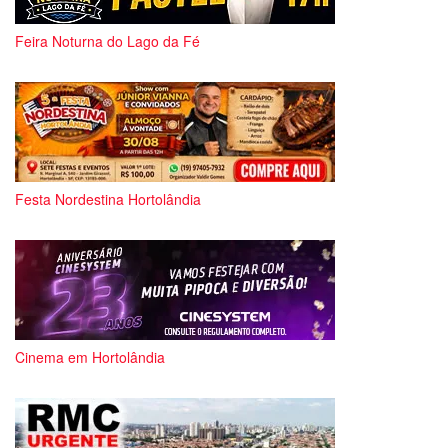
Feira Noturna do Lago da Fé
Festa Nordestina Hortolândia
Cinema em Hortolândia