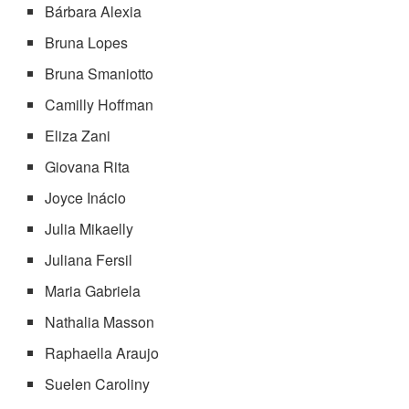
Bárbara Alexia
Bruna Lopes
Bruna Smaniotto
Camilly Hoffman
Eliza Zani
Giovana Rita
Joyce Inácio
Julia Mikaelly
Juliana Fersil
Maria Gabriela
Nathalia Masson
Raphaella Araujo
Suelen Caroliny