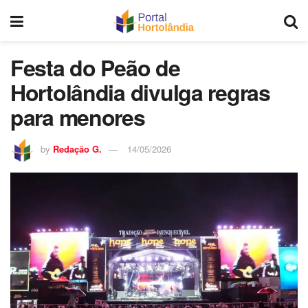
Festa do Peão de
Hortolândia divulga regras
para menores
by
Redação G.
14/05/2026