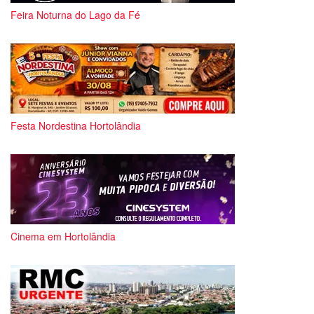
Feira Noturna do Lago da Fé
Festa Nordestina Hortolândia
Cinema em Hortolândia