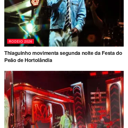
RODEIO 2026
Thiaguinho movimenta segunda noite da Festa do
Peão de Hortolândia