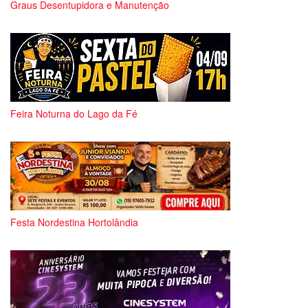
Graus Desentupidora e Manutenção
Feira Noturna do Lago da Fé
Festa Nordestina Hortolândia