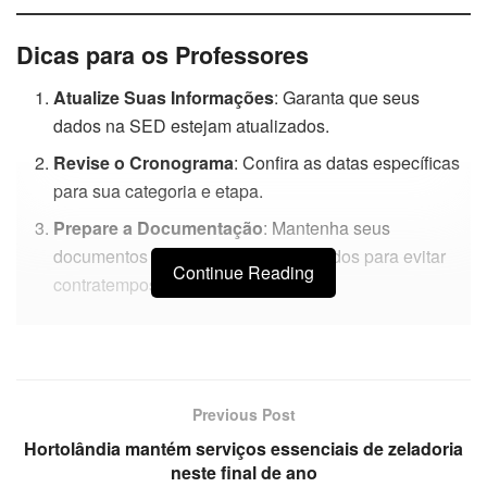
Dicas para os Professores
Atualize Suas Informações
: Garanta que seus
dados na SED estejam atualizados.
Revise o Cronograma
: Confira as datas específicas
para sua categoria e etapa.
Prepare a Documentação
: Mantenha seus
documentos e habilitações organizados para evitar
Continue Reading
contratempos.
Previous Post
Hortolândia mantém serviços essenciais de zeladoria
neste final de ano