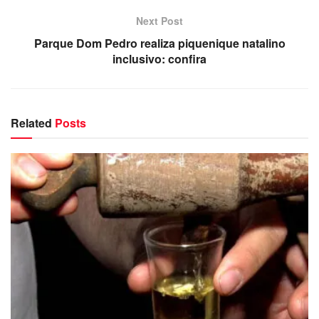
Next Post
Parque Dom Pedro realiza piquenique natalino
inclusivo: confira
Related
Posts