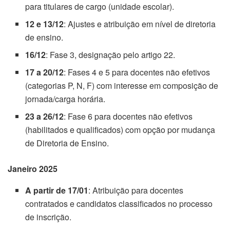
para titulares de cargo (unidade escolar).
12 e 13/12
: Ajustes e atribuição em nível de diretoria
de ensino.
16/12
: Fase 3, designação pelo artigo 22.
17 a 20/12
: Fases 4 e 5 para docentes não efetivos
(categorias P, N, F) com interesse em composição de
jornada/carga horária.
23 a 26/12
: Fase 6 para docentes não efetivos
(habilitados e qualificados) com opção por mudança
de Diretoria de Ensino.
Janeiro 2025
A partir de 17/01
: Atribuição para docentes
contratados e candidatos classificados no processo
de inscrição.