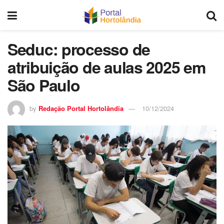
Seduc: processo de
atribuição de aulas 2025 em
São Paulo
by
Redação Portal Hortolândia
10/12/2024