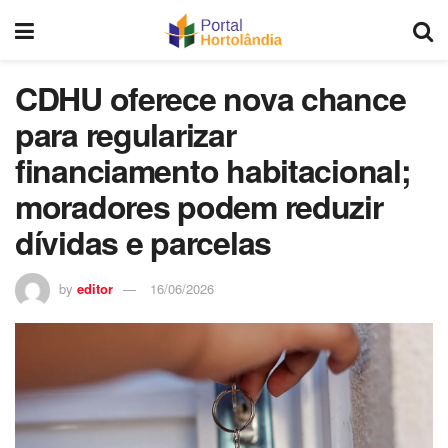
CDHU oferece nova chance
para regularizar
financiamento habitacional;
moradores podem reduzir
dívidas e parcelas
by
editor
16/06/2026