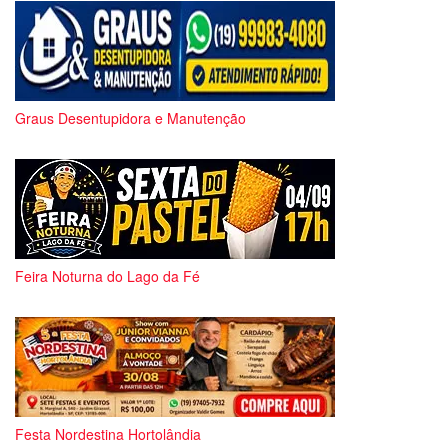
Graus Desentupidora e Manutenção
Feira Noturna do Lago da Fé
Festa Nordestina Hortolândia