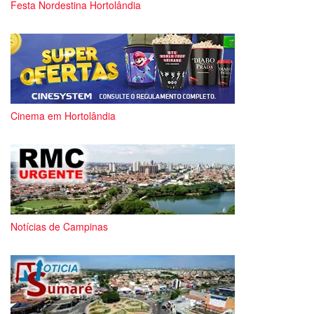
Festa Nordestina Hortolândia
Cinema em Hortolândia
Notícias de Campinas