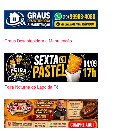
Graus Desentupidora e Manutenção
Feira Noturna do Lago da Fé