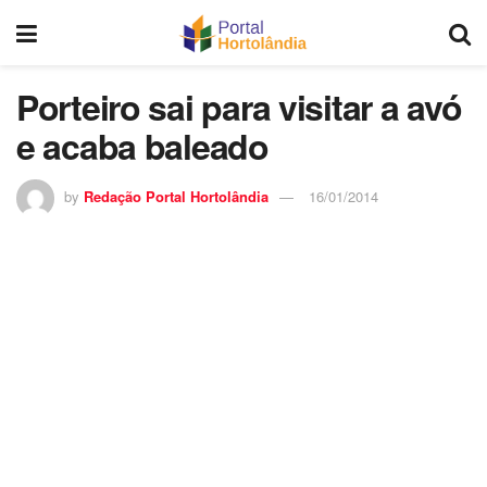
Porteiro sai para visitar a avó
e acaba baleado
by
Redação Portal Hortolândia
16/01/2014