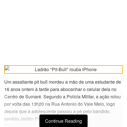
Um assaltante pit bull mordeu a mão de uma estudante de
16 anos ontem à tarde para abocanhar o celular dela no
Centro de Sumaré. Segundo a Polícia Militar, a ação rolou
por volta das 13h20 na Rua Antonio do Vale Melo, logo
depois que a adolescente passou a pé pelo bandido,
sentido Jardim Primavera.
Continue Reading