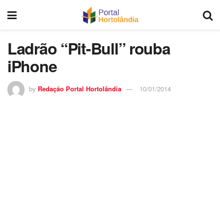
Ladrão “Pit-Bull” rouba
iPhone
by
Redação Portal Hortolândia
10/01/2014