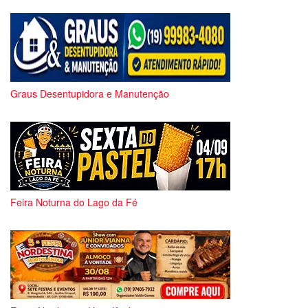
Graus Desentupidora e Manutenção
Feira Noturna do Lago da Fé